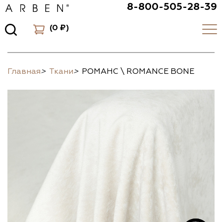
8-800-505-28-39
(
0 ₽
)
Главная
>
Ткани
>
РОМАНС \ ROMANCE BONE