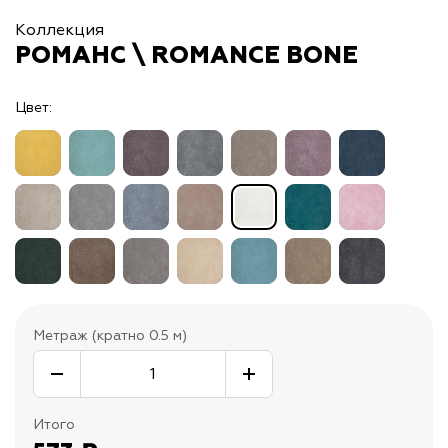
Коллекция
РОМАНС \ ROMANCE BONE
Цвет:
Метраж (кратно 0.5 м)
Итого