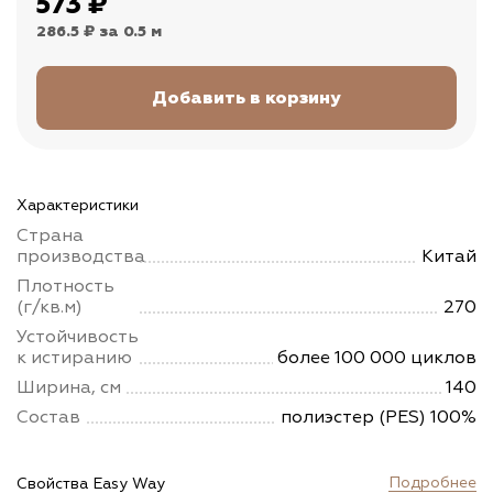
573
₽
286.5 ₽
за 0.5 м
Характеристики
Страна
производства
Китай
Плотность
(г/кв.м)
270
Устойчивость
к истиранию
более 100 000 циклов
Ширина, см
140
Состав
полиэстер (PES) 100%
Подробнее
Свойства Easy Way