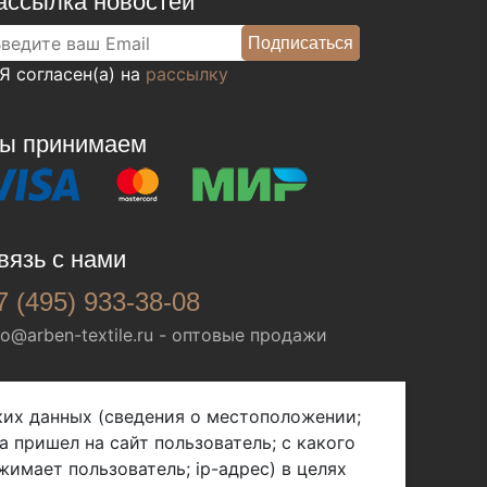
ассылка новостей
Я согласен(а) на
рассылку
ы принимаем
вязь с нами
7 (495) 933-38-08
fo@arben-textile.ru
- оптовые продажи
ских данных (сведения о местоположении;
а пришел на сайт пользователь; с какого
жимает пользователь; ip-адрес) в целях