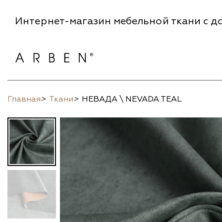
Интернет-магазин мебельной ткани с до
Главная
>
Ткани
>
НЕВАДА \ NEVADA TEAL