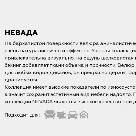
НЕВАДА
На бархатистой поверхности велюра анималистиче
очень натуралистично и эффектно. Уютная коллекц
привлекательна визуально, на ощупь шелковистая 
бэкинг добавляет ткани объема и прочности. Велю
для любых видов диванов, он прекрасно держит фо
драпируется.
Коллекция имеет высокие показатели по износоустой
а значит сохранит эстетичный вид мебели надолго.
коллекции NEVADA является высокое качество при д
Подходит для: