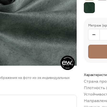
Метраж (кр
Характеристи
зображения на фото из-за индивидуальных
Страна про
Плотность (
Устойчивос
Направлени