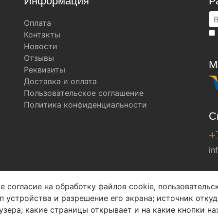
Информация
Р
Оплата
Контакты
Новости
Отзывы
М
Реквизиты
Доставка и оплата
Пользовательское соглашение
Политика конфиденциальности
С
+
in
Мы в соц. сетях
е согласие на обработку файлов cookie, пользователь
ип устройства и разрешение его экрана; источник откуд
узера; какие страницы открывает и на какие кнопки на