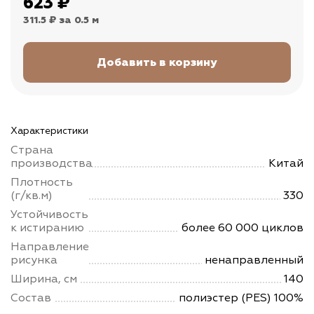
623
₽
311.5 ₽
за 0.5 м
Характеристики
Страна
производства
Китай
Плотность
(г/кв.м)
330
Устойчивость
к истиранию
более 60 000 циклов
Направление
рисунка
ненаправленный
Ширина, см
140
Состав
полиэстер (PES) 100%