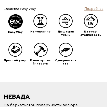
Подробнее
Свойства Easy Way
Не токсично
Дышащая
Цветоу-
Easy Way
ткань
стойчивость
Простой уход
Износоусто-
Супермягко-
йчивость
сть
НЕВАДА
На бархатистой поверхности велюра