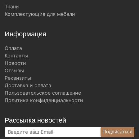
Ткани
Комплектующие для мебели
Информация
Оплата
Контакты
Новости
Отзывы
Реквизиты
Доставка и оплата
Пользовательское соглашение
Политика конфиденциальности
Рассылка новостей