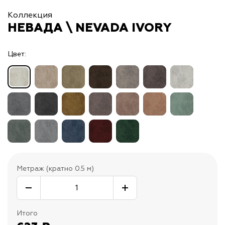
Коллекция
НЕВАДА \ NEVADA IVORY
Цвет:
Метраж (кратно 0.5 м)
Итого