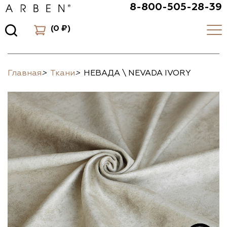
8-800-505-28-39
(
0 ₽
)
Главная
>
Ткани
>
НЕВАДА \ NEVADA IVORY