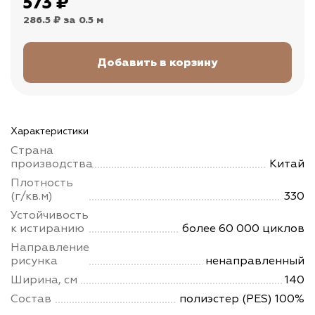
573
₽
286.5 ₽
за 0.5 м
Характеристики
Страна
производства
Китай
Плотность
(г/кв.м)
330
Устойчивость
к истиранию
более 60 000 циклов
Направление
рисунка
ненаправленный
Ширина, см
140
Состав
полиэстер (PES) 100%