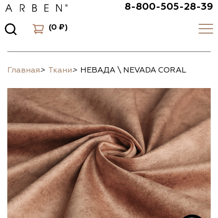
8-800-505-28-39
(
0 ₽
)
Главная
>
Ткани
>
НЕВАДА \ NEVADA CORAL