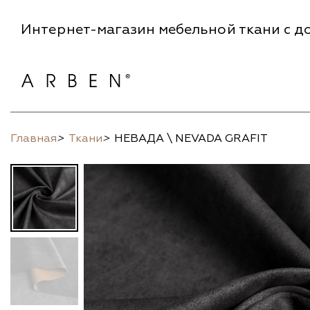
Интернет-магазин мебельной ткани с до
Главная
>
Ткани
>
НЕВАДА \ NEVADA GRAFIT