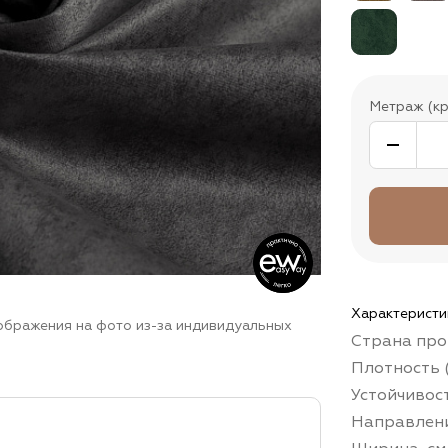
Метраж (кр
Характеристи
зображения на фото из-за индивидуальных
Страна про
Плотность (
Устойчивос
Направлени