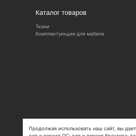
Каталог товаров
Ткани
Комплектующие для мебели
Продолжая использовать наш сайт, вы дает
тип и версия ОС; тип и версия браузера; т