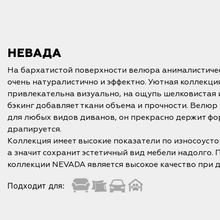
НЕВАДА
На бархатистой поверхности велюра анималистиче
очень натуралистично и эффектно. Уютная коллекц
привлекательна визуально, на ощупь шелковистая 
бэкинг добавляет ткани объема и прочности. Велю
для любых видов диванов, он прекрасно держит фо
драпируется.
Коллекция имеет высокие показатели по износоустой
а значит сохранит эстетичный вид мебели надолго.
коллекции NEVADA является высокое качество при д
Подходит для: