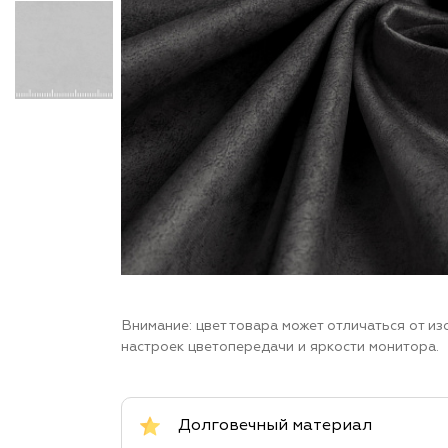
Внимание: цвет товара может отличаться от и
настроек цветопередачи и яркости монитора.
Долговечный материал