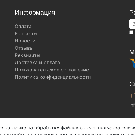
Информация
Р
Оплата
Контакты
Новости
Отзывы
М
Реквизиты
Доставка и оплата
Пользовательское соглашение
Политика конфиденциальности
С
+
in
Мы в соц. сетях
е согласие на обработку файлов cookie, пользователь
ип устройства и разрешение его экрана; источник откуд