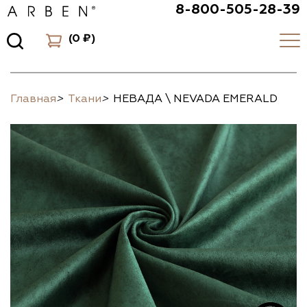
8-800-505-28-39
(
0 ₽
)
Главная
>
Ткани
>
НЕВАДА \ NEVADA EMERALD