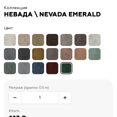
Коллекция
НЕВАДА \ NEVADA EMERALD
Цвет:
Метраж (кратно 0.5 м)
Итого