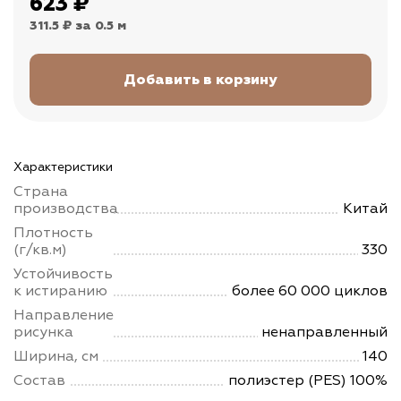
623
₽
311.5 ₽
за 0.5 м
Характеристики
Страна
производства
Китай
Плотность
(г/кв.м)
330
Устойчивость
к истиранию
более 60 000 циклов
Направление
рисунка
ненаправленный
Ширина, см
140
Состав
полиэстер (PES) 100%