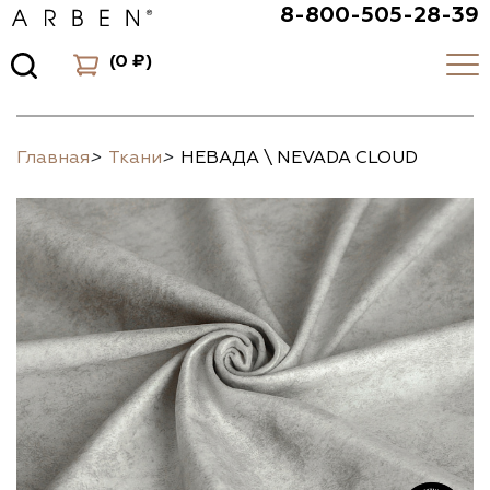
8-800-505-28-39
(
0 ₽
)
Главная
>
Ткани
>
НЕВАДА \ NEVADA CLOUD