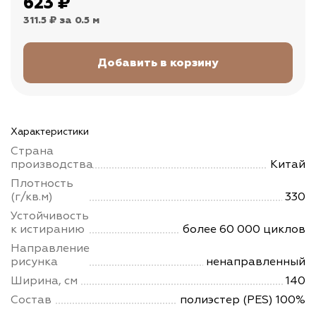
623
₽
311.5 ₽
за 0.5 м
Характеристики
Страна
производства
Китай
Плотность
(г/кв.м)
330
Устойчивость
к истиранию
более 60 000 циклов
Направление
рисунка
ненаправленный
Ширина, см
140
Состав
полиэстер (PES) 100%