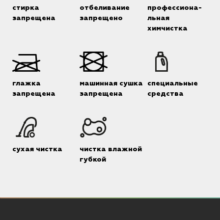
стирка
отбеливание
профессиона-
запрещена
запрещено
льная
химчистка
глажка
машинная сушка
специальные
запрещена
запрещена
средства
сухая чистка
чистка влажной
губкой