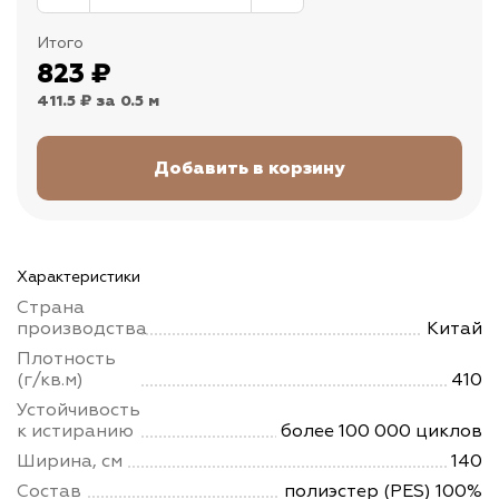
Итого
823
₽
411.5 ₽
за 0.5 м
Характеристики
Страна
производства
Китай
Плотность
(г/кв.м)
410
Устойчивость
к истиранию
более 100 000 циклов
Ширина, см
140
Состав
полиэстер (PES) 100%