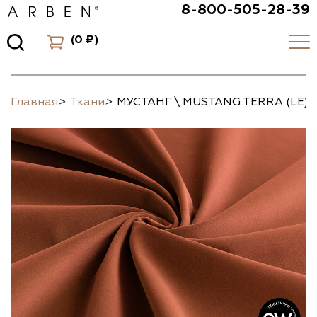
8-800-505-28-39
(
0 ₽
)
Главная
>
Ткани
>
МУСТАНГ \ MUSTANG TERRA (LE)