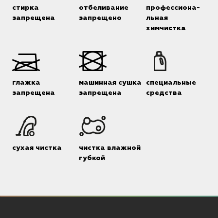
стирка
отбеливание
профессиона-
запрещена
запрещено
льная
химчистка
глажка
машинная сушка
специальные
запрещена
запрещена
средства
сухая чистка
чистка влажной
губкой