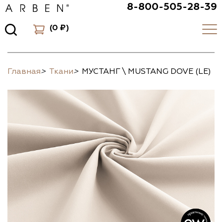
8-800-505-28-39
(
0 ₽
)
Главная
>
Ткани
>
МУСТАНГ \ MUSTANG DOVE (LE)