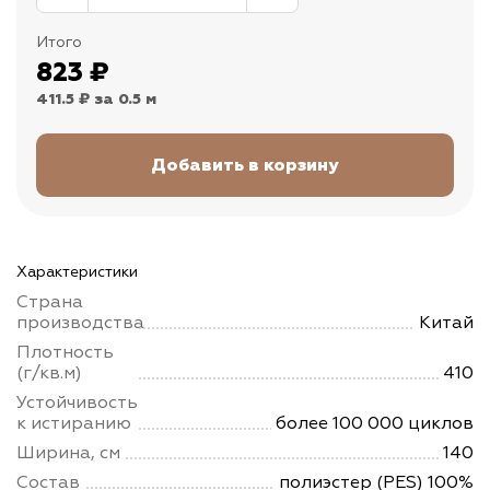
Итого
823
₽
411.5 ₽
за 0.5 м
Характеристики
Страна
производства
Китай
Плотность
(г/кв.м)
410
Устойчивость
к истиранию
более 100 000 циклов
Ширина, см
140
Состав
полиэстер (PES) 100%