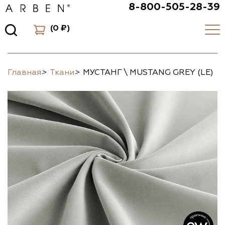
8-800-505-28-39
(
0 ₽
)
Главная
>
Ткани
>
МУСТАНГ \ MUSTANG GREY (LE)