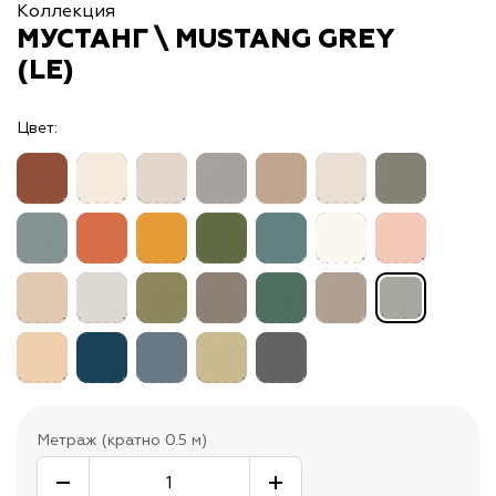
Коллекция
МУСТАНГ \ MUSTANG GREY
(LE)
Цвет:
Метраж (кратно 0.5 м)