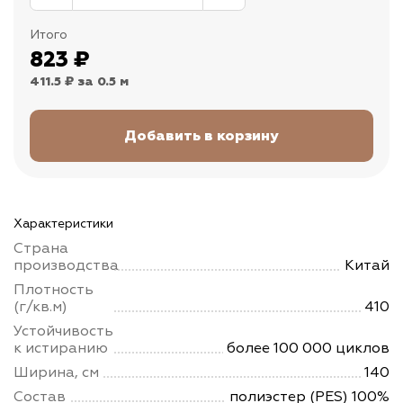
Итого
823
₽
411.5 ₽
за 0.5 м
Характеристики
Страна
производства
Китай
Плотность
(г/кв.м)
410
Устойчивость
к истиранию
более 100 000 циклов
Ширина, см
140
Состав
полиэстер (PES) 100%