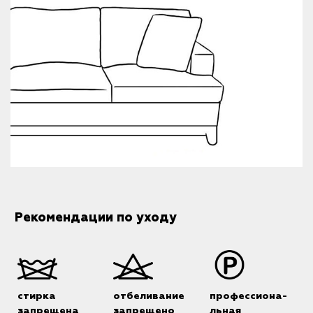
Рекомендации по уходу
стирка
отбеливание
профессиона-
запрещена
запрещено
льная