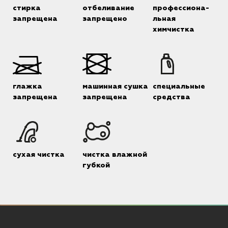
стирка
отбеливание
профессиона-
запрещена
запрещено
льная
химчистка
глажка
машинная сушка
специальные
запрещена
запрещена
средства
сухая чистка
чистка влажной
губкой