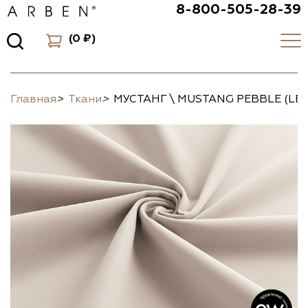
8-800-505-28-39
(
0 ₽
)
Главная
>
Ткани
>
МУСТАНГ \ MUSTANG PEBBLE (LE)