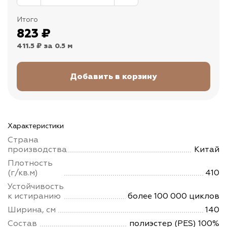
Итого
823
₽
411.5 ₽
за 0.5 м
Характеристики
Страна
производства
Китай
Плотность
(г/кв.м)
410
Устойчивость
к истиранию
более 100 000 циклов
Ширина, см
140
Состав
полиэстер (PES) 100%