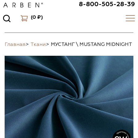
8-800-505-28-39
(
0 ₽
)
Главная
>
Ткани
>
МУСТАНГ \ MUSTANG MIDNIGHT (L