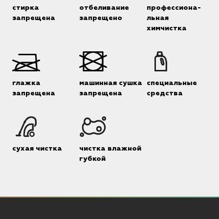
стирка
отбеливание
профессиона-
запрещена
запрещено
льная
химчистка
глажка
машинная сушка
специальные
запрещена
запрещена
средства
сухая чистка
чистка влажной
губкой