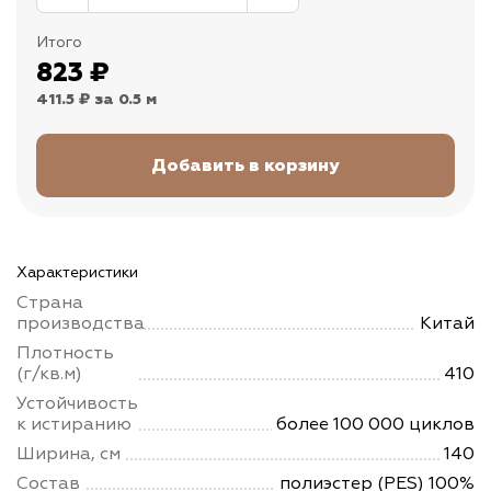
Итого
823
₽
411.5 ₽
за 0.5 м
Характеристики
Страна
производства
Китай
Плотность
(г/кв.м)
410
Устойчивость
к истиранию
более 100 000 циклов
Ширина, см
140
Состав
полиэстер (PES) 100%