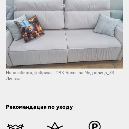
Новосибирск, фабрика - ТВК Большая Медведица_33
Дивана
Рекомендации по уходу