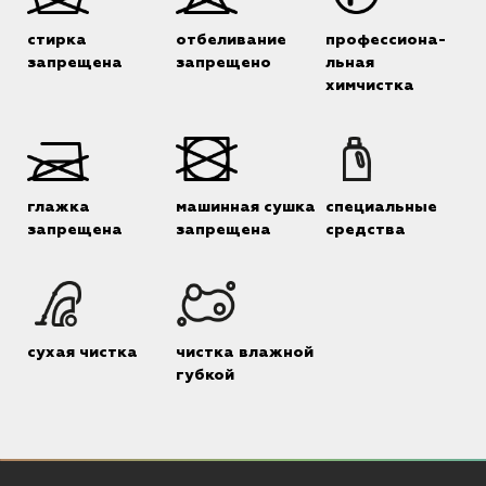
стирка
отбеливание
профессиона-
запрещена
запрещено
льная
химчистка
глажка
машинная сушка
специальные
запрещена
запрещена
средства
сухая чистка
чистка влажной
губкой