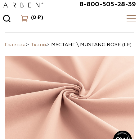
8-800-505-28-39
(
0 ₽
)
Главная
>
Ткани
>
МУСТАНГ \ MUSTANG ROSE (LE)