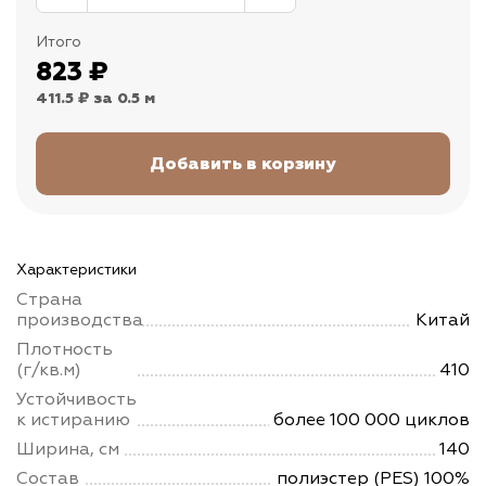
Итого
823
₽
411.5 ₽
за 0.5 м
Характеристики
Страна
производства
Китай
Плотность
(г/кв.м)
410
Устойчивость
к истиранию
более 100 000 циклов
Ширина, см
140
Состав
полиэстер (PES) 100%