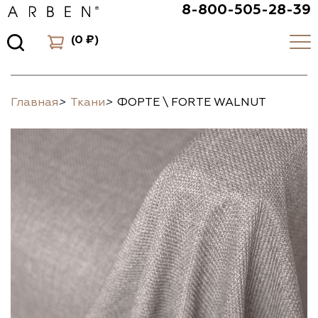
8-800-505-28-39
(
0 ₽
)
Главная
>
Ткани
>
ФОРТЕ \ FORTE WALNUT