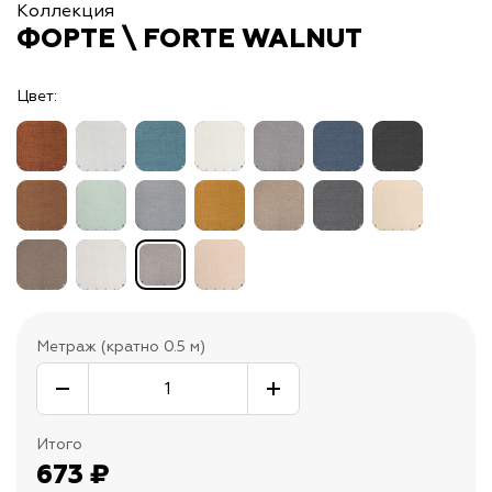
Коллекция
ФОРТЕ \ FORTE WALNUT
Цвет:
Метраж (кратно 0.5 м)
Итого
673
₽