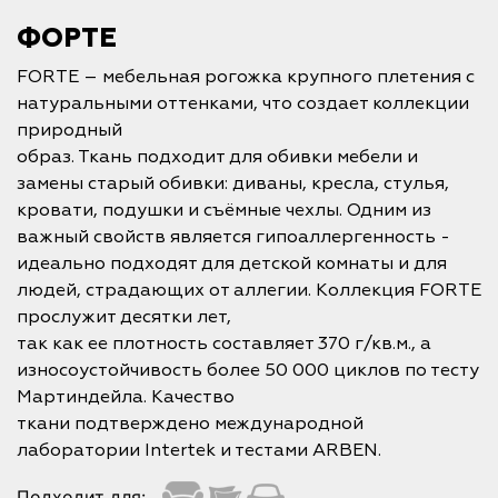
ФОРТЕ
FORTE – мебельная рогожка крупного плетения с
натуральными оттенками, что создает коллекции
природный
образ. Ткань подходит для обивки мебели и
замены старый обивки: диваны, кресла, стулья,
кровати, подушки и съёмные чехлы. Одним из
важный свойств является гипоаллергенность -
идеально подходят для детской комнаты и для
людей, страдающих от аллегии. Коллекция FORTE
прослужит десятки лет,
так как ее плотность составляет 370 г/кв.м., а
износоустойчивость более 50 000 циклов по тесту
Мартиндейла. Качество
ткани подтверждено международной
лаборатории Intertek и тестами ARBEN.
Подходит для: