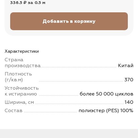
336.5 ₽
за 0.5 м
Характеристики
Страна
производства
Китай
Плотность
(г/кв.м)
370
Устойчивость
к истиранию
более 50 000 циклов
Ширина, см
140
Состав
полиэстер (PES) 100%