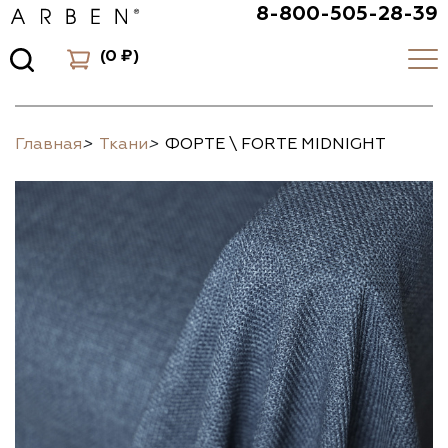
8-800-505-28-39
(
0 ₽
)
Главная
>
Ткани
>
ФОРТЕ \ FORTE MIDNIGHT