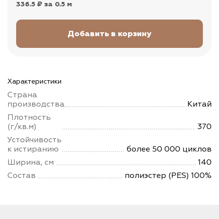
336.5 ₽
за 0.5 м
Характеристики
Страна
производства
Китай
Плотность
(г/кв.м)
370
Устойчивость
к истиранию
более 50 000 циклов
Ширина, см
140
Состав
полиэстер (PES) 100%