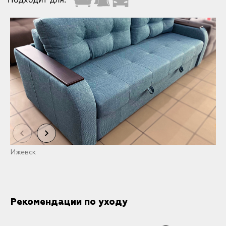
Ижевск
С
Рекомендации по уходу