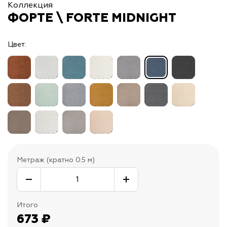
Коллекция
ФОРТЕ \ FORTE MIDNIGHT
Цвет:
Метраж (кратно 0.5 м)
Итого
673
₽