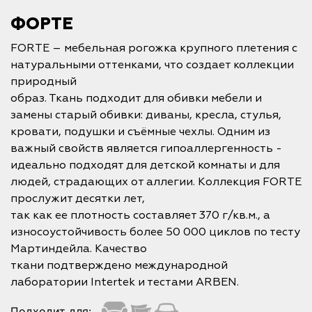
ФОРТЕ
FORTE – мебельная рогожка крупного плетения с
натуральными оттенками, что создает коллекции
природный
образ. Ткань подходит для обивки мебели и
замены старый обивки: диваны, кресла, стулья,
кровати, подушки и съёмные чехлы. Одним из
важный свойств является гипоаллергенность -
идеально подходят для детской комнаты и для
людей, страдающих от аллегии. Коллекция FORTE
прослужит десятки лет,
так как ее плотность составляет 370 г/кв.м., а
износоустойчивость более 50 000 циклов по тесту
Мартиндейла. Качество
ткани подтверждено международной
лаборатории Intertek и тестами ARBEN.
Подходит для: