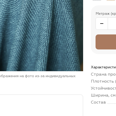
Метраж (кр
Характеристи
Страна про
зображения на фото из-за индивидуальных
Плотность (
Устойчивос
Ширина, см
Состав