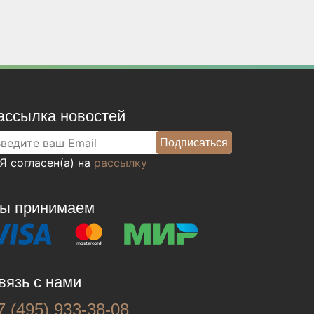
ассылка новостей
Я согласен(а) на
рассылку
ы принимаем
вязь с нами
7 (495) 933-38-08