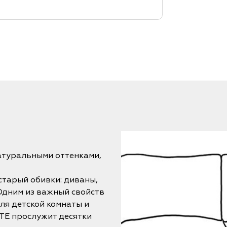
атуральными оттенками,
старый обивки: диваны,
 Одним из важный свойств
ля детской комнаты и
TE прослужит десятки