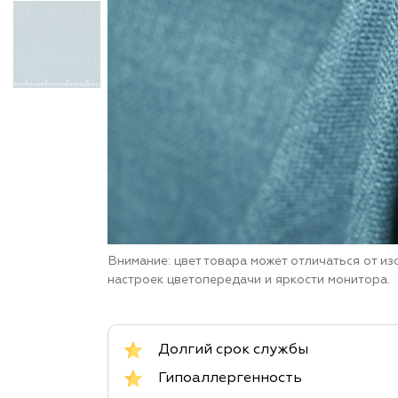
Внимание: цвет товара может отличаться от и
настроек цветопередачи и яркости монитора.
Долгий срок службы
Гипоаллергенность