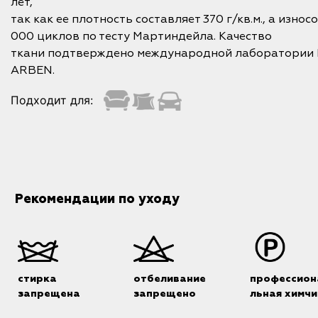
лет,
так как ее плотность составляет 370 г/кв.м., а изно
000 циклов по тесту Мартиндейла. Качество
ткани подтверждено международной лаборатории In
ARBEN.
Подходит для:
Рекомендации по уходу
стирка
отбеливание
профессион
запрещена
запрещено
льная химчи