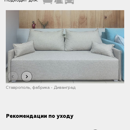
Ставрополь, фабрика - Диванград
И
Рекомендации по уходу