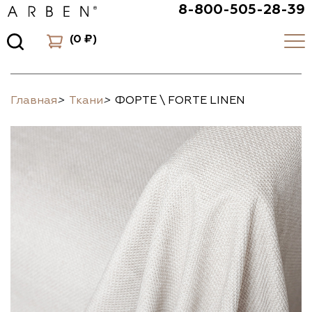
8-800-505-28-39
(
0 ₽
)
Главная
>
Ткани
>
ФОРТЕ \ FORTE LINEN