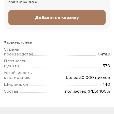
336.5 ₽
за 0.5 м
Характеристики
Страна
производства
Китай
Плотность
(г/кв.м)
370
Устойчивость
к истиранию
более 50 000 циклов
Ширина, см
140
Состав
полиэстер (PES) 100%