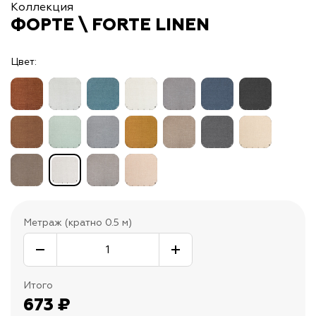
Коллекция
ФОРТЕ \ FORTE LINEN
Цвет:
Метраж (кратно 0.5 м)
Итого
673
₽