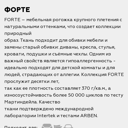
ФОРТЕ
FORTE – мебельная рогожка крупного плетения с
натуральными оттенками, что создает коллекции
природный
образ. Ткань подходит для обивки мебели и
замены старый обивки: диваны, кресла, стулья,
кровати, подушки и съёмные чехлы. Одним из
важный свойств является гипоаллергенность -
идеально подходят для детской комнаты и для
людей, страдающих от аллегии. Коллекция FORTE
прослужит десятки лет,
так как ее плотность составляет 370 г/кв.м., а
износоустойчивость более 50 000 циклов по тесту
Мартиндейла. Качество
ткани подтверждено международной
лаборатории Intertek и тестами ARBEN.
Подходит для: