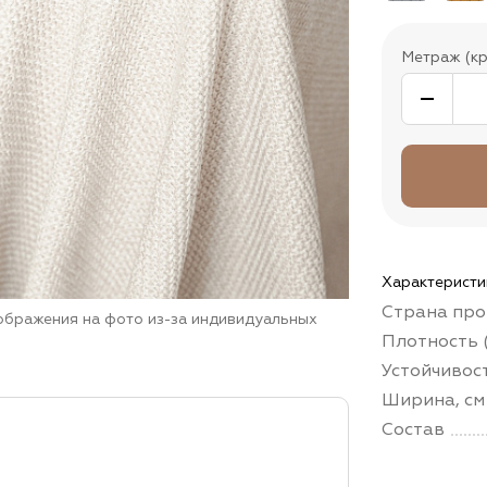
Метраж (кр
Характеристи
Страна про
зображения на фото из-за индивидуальных
Плотность (
Устойчивос
Ширина, см
Состав