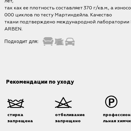
лет,
так как ее плотность составляет 370 г/кв.м., а изно
000 циклов по тесту Мартиндейла. Качество
ткани подтверждено международной лаборатории In
ARBEN.
Подходит для:
Рекомендации по уходу
стирка
отбеливание
профессион
запрещена
запрещено
льная химчи