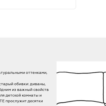
атуральными оттенками,
старый обивки: диваны,
 Одним из важный свойств
ля детской комнаты и
TE прослужит десятки