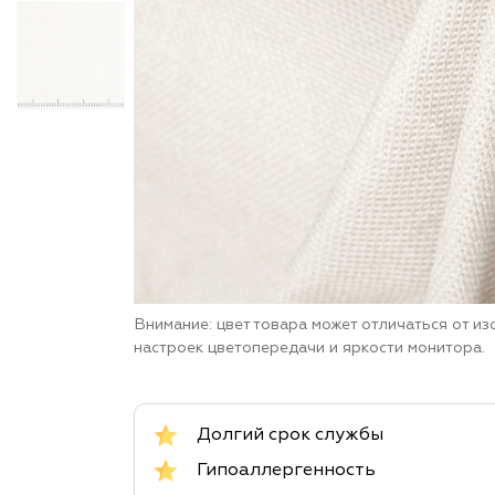
Внимание: цвет товара может отличаться от и
настроек цветопередачи и яркости монитора.
Долгий срок службы
Гипоаллергенность