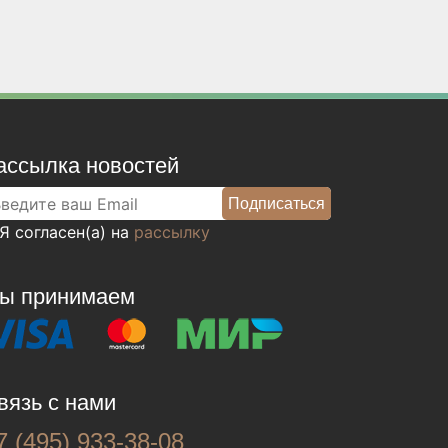
ассылка новостей
Я согласен(а) на
рассылку
ы принимаем
вязь с нами
7 (495) 933-38-08