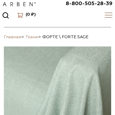
8-800-505-28-39
(
0 ₽
)
Главная
>
Ткани
>
ФОРТЕ \ FORTE SAGE