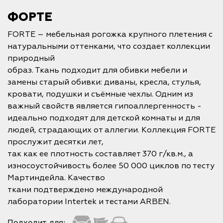
ФОРТЕ
FORTE – мебельная рогожка крупного плетения с
натуральными оттенками, что создает коллекции
природный
образ. Ткань подходит для обивки мебели и
замены старый обивки: диваны, кресла, стулья,
кровати, подушки и съёмные чехлы. Одним из
важный свойств является гипоаллергенность -
идеально подходят для детской комнаты и для
людей, страдающих от аллегии. Коллекция FORTE
прослужит десятки лет,
так как ее плотность составляет 370 г/кв.м., а
износоустойчивость более 50 000 циклов по тесту
Мартиндейла. Качество
ткани подтверждено международной
лаборатории Intertek и тестами ARBEN.
Подходит для: