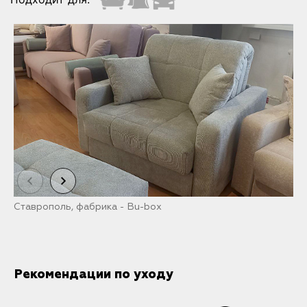
Ставрополь, фабрика - Bu-box
С
Рекомендации по уходу