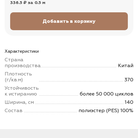
336.5 ₽
за 0.5 м
Характеристики
Страна
производства
Китай
Плотность
(г/кв.м)
370
Устойчивость
к истиранию
более 50 000 циклов
Ширина, см
140
Состав
полиэстер (PES) 100%