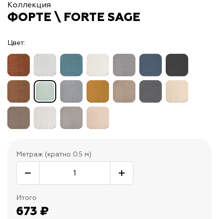
Коллекция
ФОРТЕ \ FORTE SAGE
Цвет:
Метраж (кратно 0.5 м)
Итого
673
₽