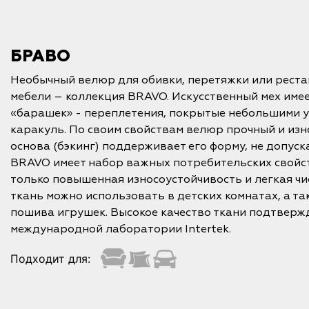
БРАВО
Необычный велюр для обивки, перетяжки или рест
мебели – коллекция BRAVO. Искусственный мех име
«барашек» - переплетения, покрытые небольшими 
каракуль. По своим свойствам велюр прочный и изн
основа (бэкинг) поддерживает его форму, не допус
BRAVO имеет набор важных потребительских свойст
только повышенная износоустойчивость и легкая чис
ткань можно использовать в детских комнатах, а та
пошива игрушек. Высокое качество ткани подтверж
международной лаборатории Intertek.
Подходит для: