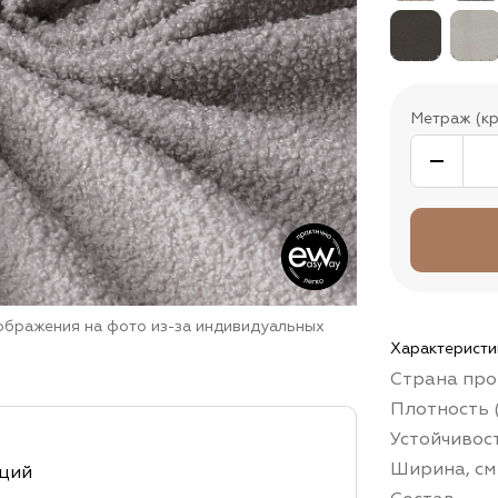
Метраж (кр
зображения на фото из-за индивидуальных
Характеристи
Страна про
Плотность (
Устойчивос
Ширина, см
кций