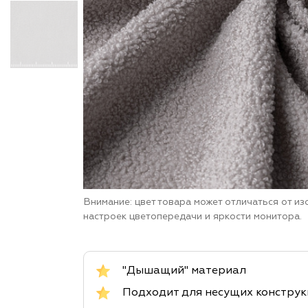
Внимание: цвет товара может отличаться от и
настроек цветопередачи и яркости монитора.
"Дышащий" материал
Подходит для несущих констру