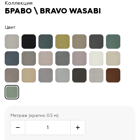
Коллекция
БРАВО \ BRAVO WASABI
Цвет:
Метраж (кратно 0.5 м)