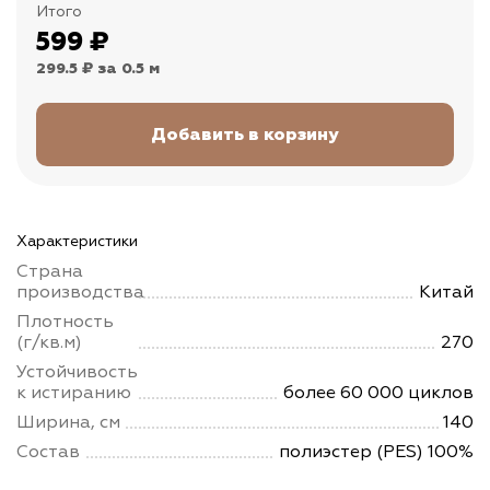
Итого
599
₽
299.5 ₽
за 0.5 м
Характеристики
Страна
производства
Китай
Плотность
(г/кв.м)
270
Устойчивость
к истиранию
более 60 000 циклов
Ширина, см
140
Состав
полиэстер (PES) 100%