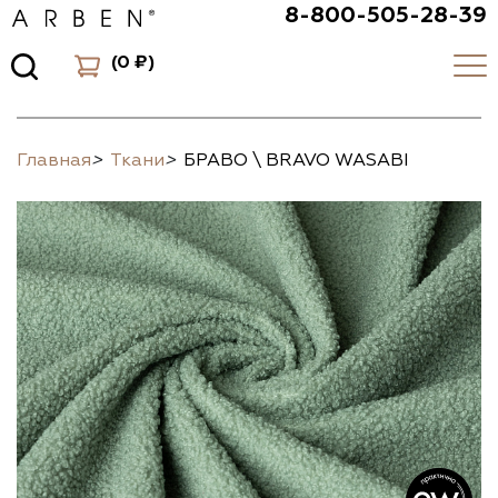
8-800-505-28-39
(
0 ₽
)
Главная
>
Ткани
>
БРАВО \ BRAVO WASABI