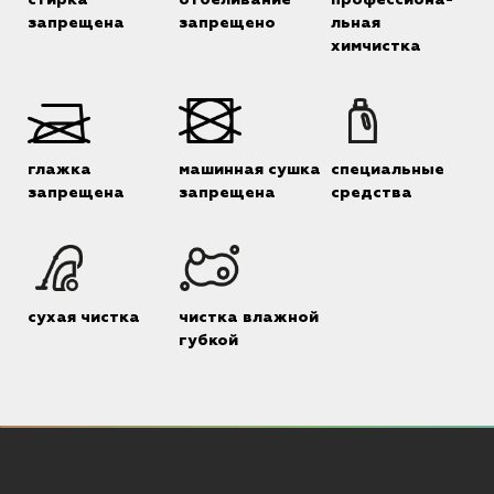
запрещена
запрещено
льная
химчистка
глажка
машинная сушка
специальные
запрещена
запрещена
средства
сухая чистка
чистка влажной
губкой