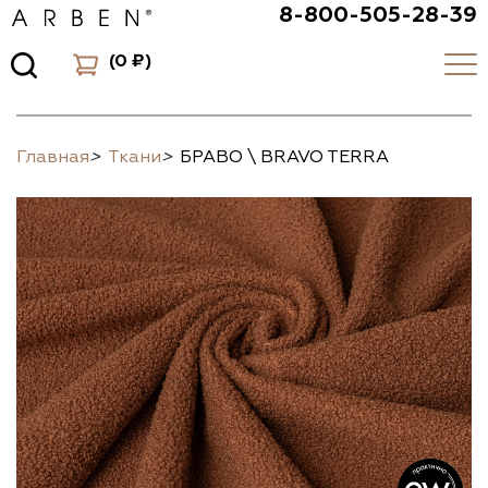
8-800-505-28-39
(
0 ₽
)
Главная
>
Ткани
>
БРАВО \ BRAVO TERRA