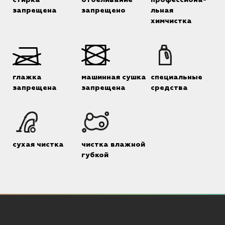
запрещена
запрещено
льная
химчистка
глажка
машинная сушка
специальные
запрещена
запрещена
средства
сухая чистка
чистка влажной
губкой