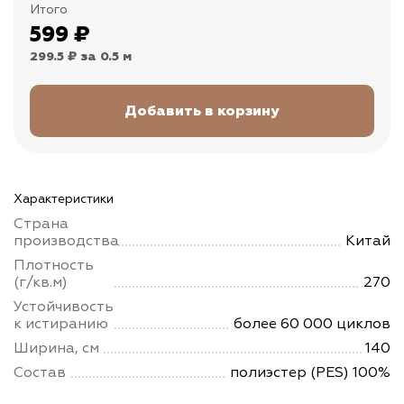
Итого
599
₽
299.5 ₽
за 0.5 м
Характеристики
Страна
производства
Китай
Плотность
(г/кв.м)
270
Устойчивость
к истиранию
более 60 000 циклов
Ширина, см
140
Состав
полиэстер (PES) 100%