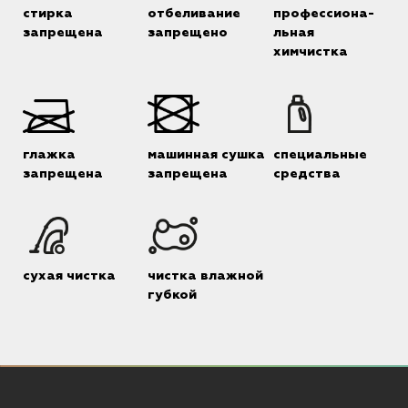
стирка
отбеливание
профессиона-
запрещена
запрещено
льная
химчистка
глажка
машинная сушка
специальные
запрещена
запрещена
средства
сухая чистка
чистка влажной
губкой