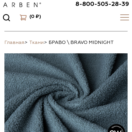
8-800-505-28-39
(
0 ₽
)
Главная
>
Ткани
>
БРАВО \ BRAVO MIDNIGHT