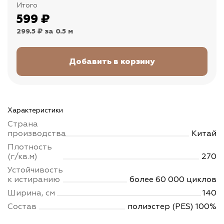
Итого
599
₽
299.5 ₽
за 0.5 м
Характеристики
Страна
производства
Китай
Плотность
(г/кв.м)
270
Устойчивость
к истиранию
более 60 000 циклов
Ширина, см
140
Состав
полиэстер (PES) 100%