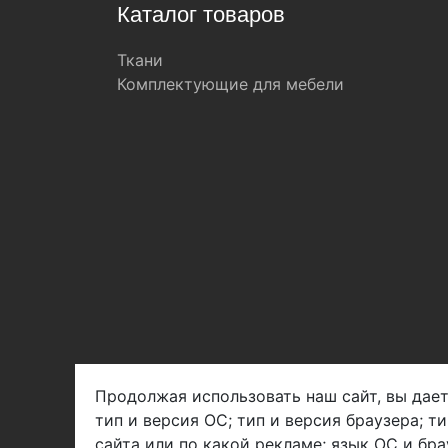
Каталог товаров
Ткани
Комплектующие для мебели
Продолжая использовать наш сайт, вы дает
тип и версия ОС; тип и версия браузера; т
Арбен текстиль г. Щелково, пер.
сайта или по какой рекламе; язык ОС и бра