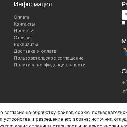
Информация
Р
Оплата
Контакты
Новости
Отзывы
М
Реквизиты
Доставка и оплата
Пользовательское соглашение
Политика конфиденциальности
С
+
in
Мы в соц. сетях
е согласие на обработку файлов cookie, пользователь
ип устройства и разрешение его экрана; источник откуд
узера; какие страницы открывает и на какие кнопки на