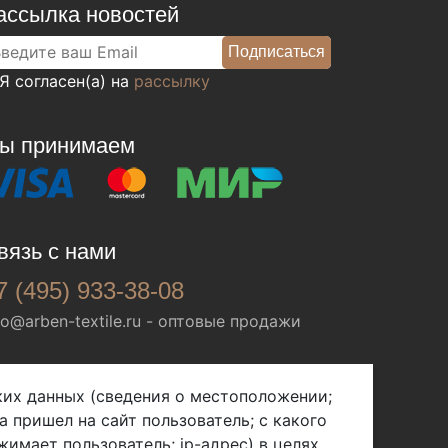
ассылка новостей
Я согласен(а) на
рассылку
ы принимаем
вязь с нами
7 (495) 933-38-08
fo@arben-textile.ru
- оптовые продажи
ских данных (сведения о местоположении;
а пришел на сайт пользователь; с какого
жимает пользователь; ip-адрес) в целях