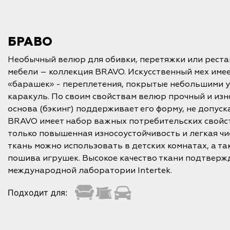
БРАВО
Необычный велюр для обивки, перетяжки или рест
мебели – коллекция BRAVO. Искусственный мех име
«барашек» - переплетения, покрытые небольшими 
каракуль. По своим свойствам велюр прочный и изн
основа (бэкинг) поддерживает его форму, не допус
BRAVO имеет набор важных потребительских свойст
только повышенная износоустойчивость и легкая чис
ткань можно использовать в детских комнатах, а та
пошива игрушек. Высокое качество ткани подтверж
международной лаборатории Intertek.
Подходит для: