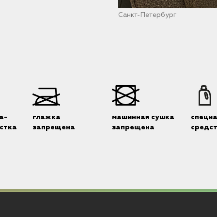
Санкт-Петербург
а-
глажка
машинная сушка
специ
стка
запрещена
запрещена
средс