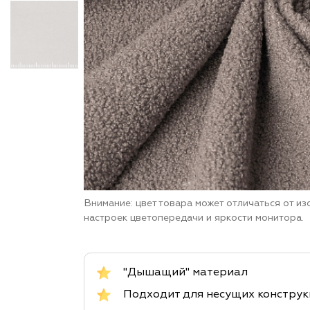
Внимание: цвет товара может отличаться от и
настроек цветопередачи и яркости монитора.
"Дышащий" материал
Подходит для несущих констру