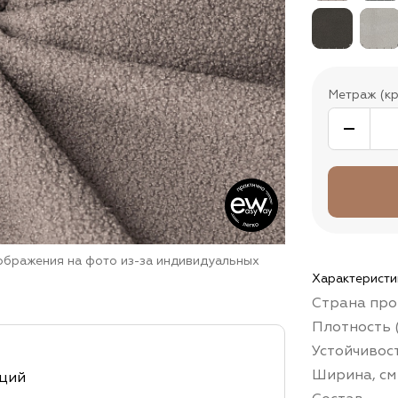
Метраж (кр
зображения на фото из-за индивидуальных
Характеристи
Страна про
Плотность (
Устойчивос
Ширина, см
кций