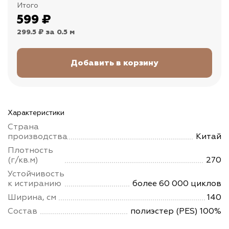
Итого
599
₽
299.5 ₽
за 0.5 м
Характеристики
Страна
производства
Китай
Плотность
(г/кв.м)
270
Устойчивость
к истиранию
более 60 000 циклов
Ширина, см
140
Состав
полиэстер (PES) 100%