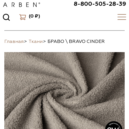
8-800-505-28-39
(
0 ₽
)
Главная
>
Ткани
>
БРАВО \ BRAVO CINDER