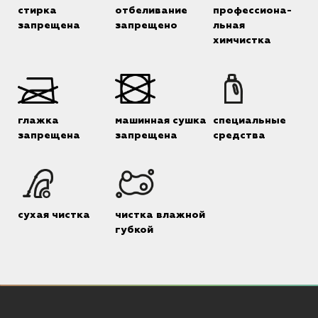
стирка
отбеливание
профессиона-
запрещена
запрещено
льная
химчистка
глажка
машинная сушка
специальные
запрещена
запрещена
средства
сухая чистка
чистка влажной
губкой