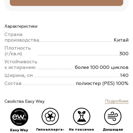
Характеристики
Страна
производства
Китай
Плотность
(г/кв.м)
300
Устойчивость
к истиранию
более 100 000 циклов
Ширина, см
140
Состав
полиэстер (PES) 100%
Подробнее
Свойства Easy Way
Гипоаллерге-
Не токсично
Дышащая
Easy Way