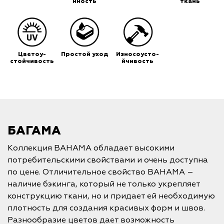
нность
ткань
Цветоу-
Простой уход
Износоусто-
стойчивость
йчивость
БАГАМА
Коллекция BAHAMA обладает высокими
потребительскими свойствами и очень доступна
по цене. Отличительное свойство BAHAMA –
наличие бэкинга, который не только укрепляет
конструкцию ткани, но и придает ей необходимую
плотность для создания красивых форм и швов.
Разнообразие цветов дает возможность