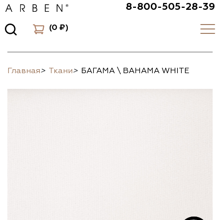
8-800-505-28-39
(
0 ₽
)
Главная
>
Ткани
>
БАГАМА \ BAHAMA WHITE