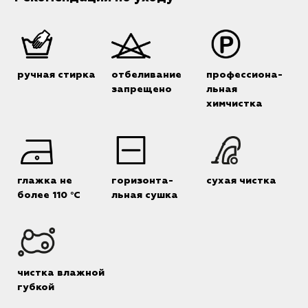
ручная стирка
отбеливание
профессиона-
запрещено
льная
химчистка
глажка не
горизонта-
сухая чистка
более 110 °C
льная сушка
чистка влажной
губкой