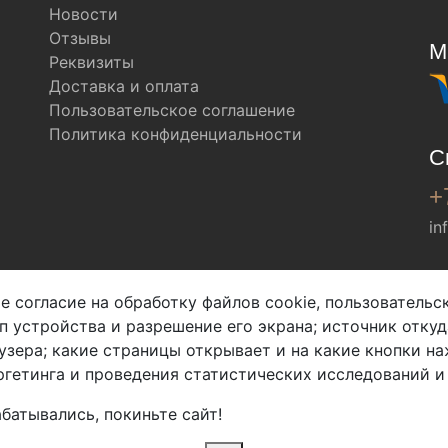
Новости
Отзывы
М
Реквизиты
Доставка и оплата
Пользовательское соглашение
Политика конфиденциальности
С
+
in
Мы в соц. сетях
е согласие на обработку файлов cookie, пользователь
ип устройства и разрешение его экрана; источник откуд
узера; какие страницы открывает и на какие кнопки на
гетинга и проведения статистических исследований и
батывались, покиньте сайт!
2026 Copyright © Арбен