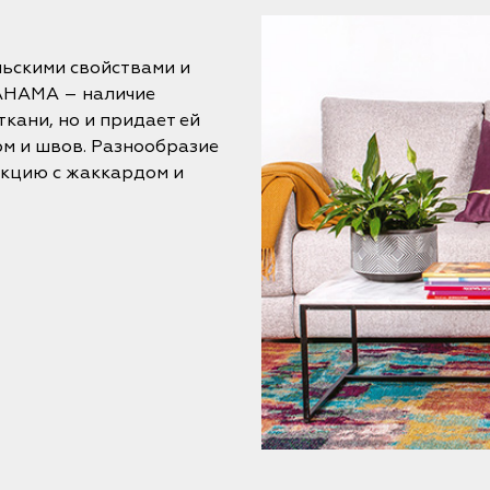
ьскими свойствами и
BAHAMA – наличие
ткани, но и придает ей
м и швов. Разнообразие
екцию с жаккардом и