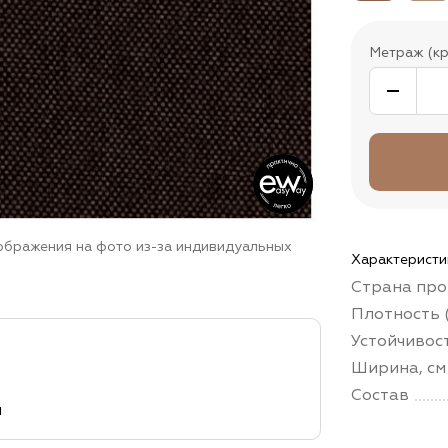
Метраж (кр
зображения на фото из-за индивидуальных
Характеристи
Страна про
Плотность (
Устойчивос
Ширина, см
Состав
м