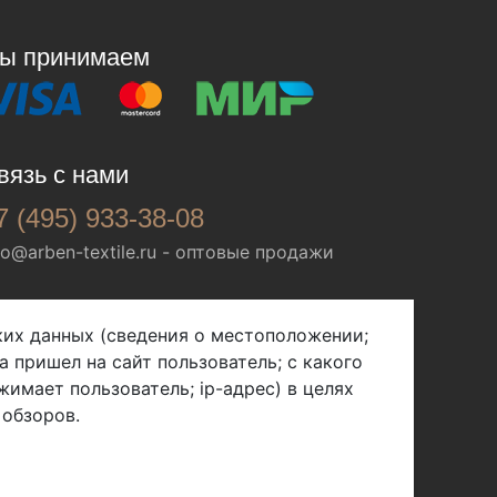
ы принимаем
вязь с нами
7 (495) 933-38-08
fo@arben-textile.ru
- оптовые продажи
ских данных (сведения о местоположении;
а пришел на сайт пользователь; с какого
жимает пользователь; ip-адрес) в целях
 обзоров.