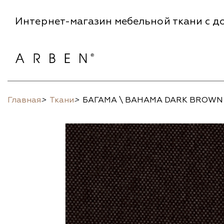
Интернет-магазин мебельной ткани с до
Главная
>
Ткани
>
БАГАМА \ BAHAMA DARK BROWN