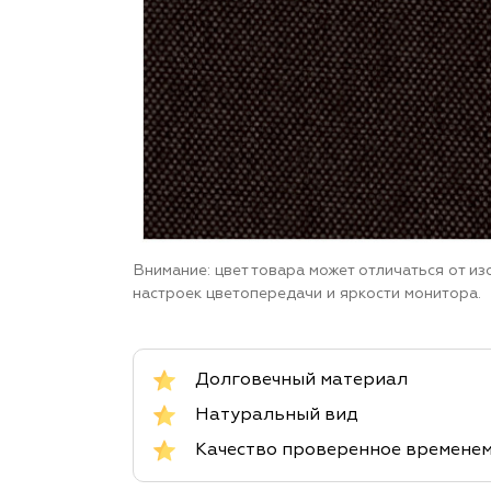
Внимание: цвет товара может отличаться от и
настроек цветопередачи и яркости монитора.
Долговечный материал
Натуральный вид
Качество проверенное времене