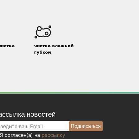
чистка
чистка влажной
губкой
ассылка новостей
Я согласен(а) на
рассылку