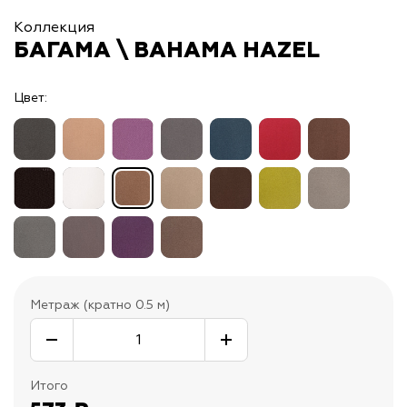
Коллекция
БАГАМА \ BAHAMA HAZEL
Цвет:
Метраж (кратно 0.5 м)
Итого