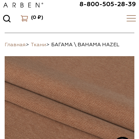
8-800-505-28-39
(
0 ₽
)
Главная
>
Ткани
>
БАГАМА \ BAHAMA HAZEL