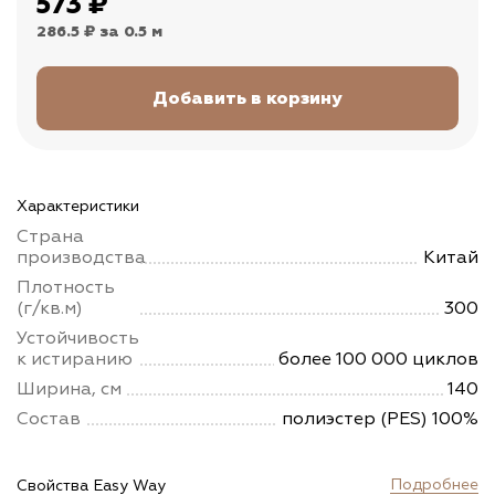
573
₽
286.5 ₽
за 0.5 м
Характеристики
Страна
производства
Китай
Плотность
(г/кв.м)
300
Устойчивость
к истиранию
более 100 000 циклов
Ширина, см
140
Состав
полиэстер (PES) 100%
Подробнее
Свойства Easy Way