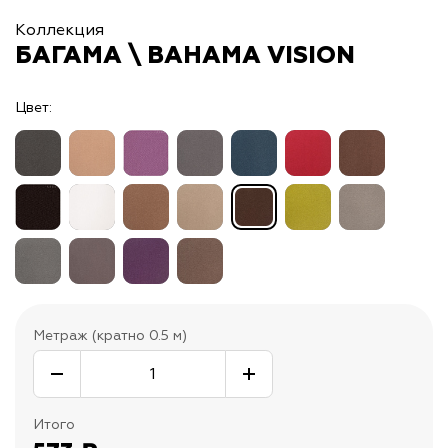
Коллекция
БАГАМА \ BAHAMA VISION
Цвет:
Метраж (кратно 0.5 м)
Итого