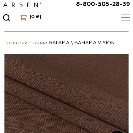
8-800-505-28-39
(
0 ₽
)
Главная
>
Ткани
>
БАГАМА \ BAHAMA VISION