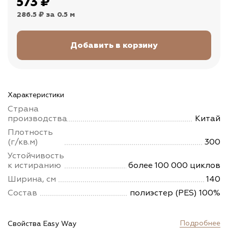
573
₽
286.5 ₽
за 0.5 м
Характеристики
Страна
производства
Китай
Плотность
(г/кв.м)
300
Устойчивость
к истиранию
более 100 000 циклов
Ширина, см
140
Состав
полиэстер (PES) 100%
Подробнее
Свойства Easy Way