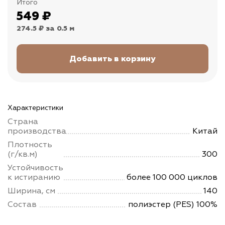
Итого
549
₽
274.5 ₽
за 0.5 м
Характеристики
Страна
производства
Китай
Плотность
(г/кв.м)
300
Устойчивость
к истиранию
более 100 000 циклов
Ширина, см
140
Состав
полиэстер (PES) 100%