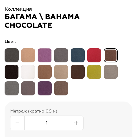
Коллекция
БАГАМА \ BAHAMA
CHOCOLATE
Цвет:
Метраж (кратно 0.5 м)