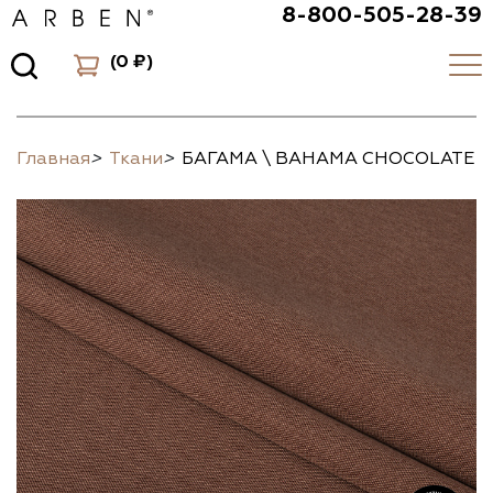
8-800-505-28-39
(
0 ₽
)
Главная
>
Ткани
>
БАГАМА \ BAHAMA CHOCOLATE