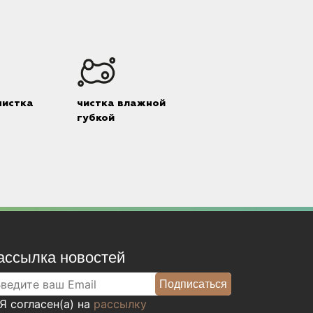
чистка
чистка влажной
губкой
ассылка новостей
Я согласен(а) на
рассылку