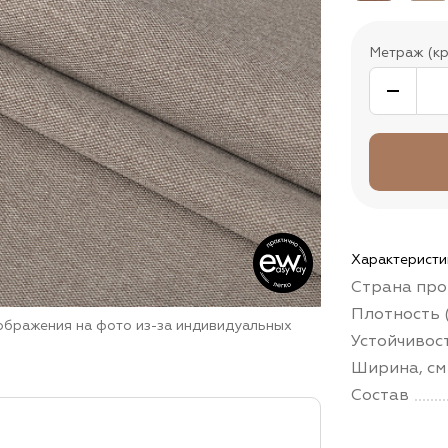
Метраж (кр
Характеристи
Страна про
Плотность (
зображения на фото из-за индивидуальных
Устойчивос
Ширина, см
Состав