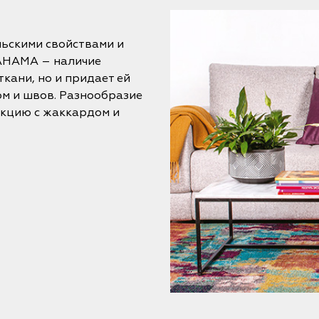
ьскими свойствами и
BAHAMA – наличие
ткани, но и придает ей
м и швов. Разнообразие
екцию с жаккардом и