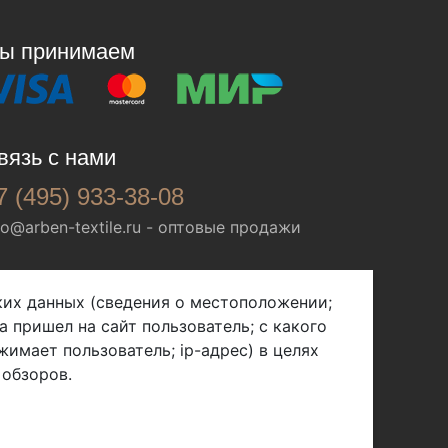
ы принимаем
вязь с нами
7 (495) 933-38-08
fo@arben-textile.ru
- оптовые продажи
ских данных (сведения о местоположении;
а пришел на сайт пользователь; с какого
жимает пользователь; ip-адрес) в целях
 обзоров.