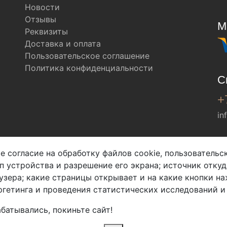
Новости
Отзывы
М
Реквизиты
Доставка и оплата
Пользовательское соглашение
Политика конфиденциальности
С
+
in
Мы в соц. сетях
е согласие на обработку файлов cookie, пользователь
ип устройства и разрешение его экрана; источник откуд
узера; какие страницы открывает и на какие кнопки на
гетинга и проведения статистических исследований и
батывались, покиньте сайт!
2026 Copyright © Арбен