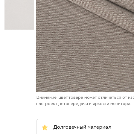
Внимание: цвет товара может отличаться от и
настроек цветопередачи и яркости монитора.
Долговечный материал