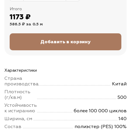
Итого
1173
₽
586.5 ₽
за 0.5 м
Характеристики
Страна
производства
Китай
Плотность
(г/кв.м)
500
Устойчивость
к истиранию
более 100 000 циклов
Ширина, см
140
Состав
полиэстер (PES) 100%