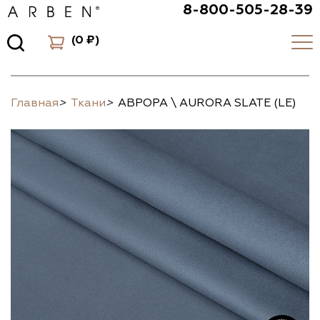
8-800-505-28-39
(
0 ₽
)
Главная
>
Ткани
>
АВРОРА \ AURORA SLATE (LE)