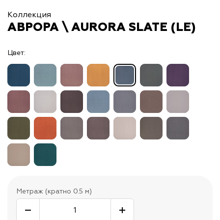
Коллекция
АВРОРА \ AURORA SLATE (LE)
Цвет:
Метраж (кратно 0.5 м)