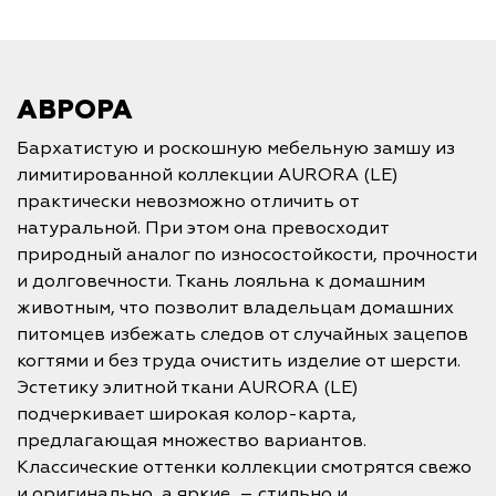
АВРОРА
Бархатистую и роскошную мебельную замшу из
лимитированной коллекции AURORA (LE)
практически невозможно отличить от
натуральной. При этом она превосходит
природный аналог по износостойкости, прочности
и долговечности. Ткань лояльна к домашним
животным, что позволит владельцам домашних
питомцев избежать следов от случайных зацепов
когтями и без труда очистить изделие от шерсти.
Эстетику элитной ткани AURORA (LE)
подчеркивает широкая колор-карта,
предлагающая множество вариантов.
Классические оттенки коллекции смотрятся свежо
и оригинально, а яркие – стильно и