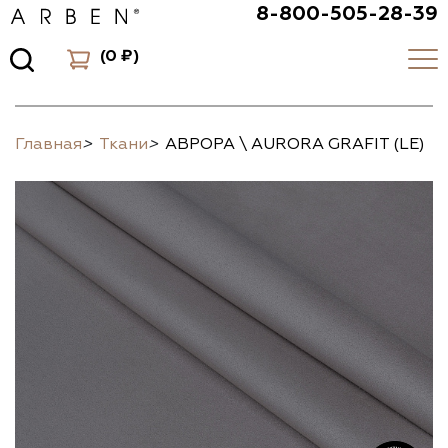
8-800-505-28-39
(
0 ₽
)
Главная
>
Ткани
>
АВРОРА \ AURORA GRAFIT (LE)