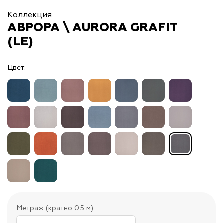
Коллекция
АВРОРА \ AURORA GRAFIT
(LE)
Цвет:
Метраж (кратно 0.5 м)