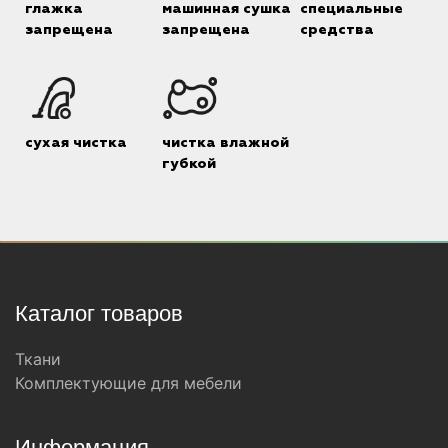
глажка
машинная сушка
специальные
запрещена
запрещена
средства
сухая чистка
чистка влажной
губкой
Каталог товаров
Ткани
Комплектующие для мебели
Информация