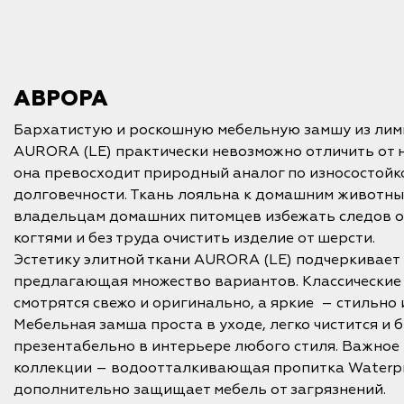
АВРОРА
Бархатистую и роскошную мебельную замшу из ли
AURORA (LE) практически невозможно отличить от 
она превосходит природный аналог по износостойко
долговечности. Ткань лояльна к домашним животным
владельцам домашних питомцев избежать следов о
когтями и без труда очистить изделие от шерсти.
Эстетику элитной ткани AURORA (LE) подчеркивает
предлагающая множество вариантов. Классические
смотрятся свежо и оригинально, а яркие – стильно
Мебельная замша проста в уходе, легко чистится и 
презентабельно в интерьере любого стиля. Важно
коллекции – водоотталкивающая пропитка Waterpr
дополнительно защищает мебель от загрязнений.