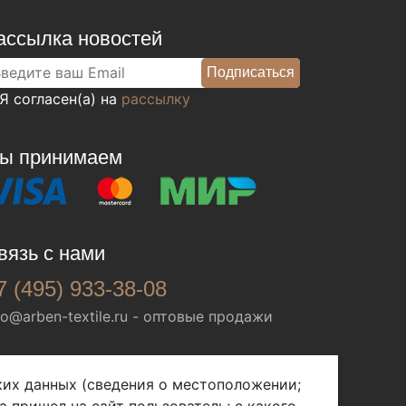
ассылка новостей
Я согласен(а) на
рассылку
ы принимаем
вязь с нами
7 (495) 933-38-08
fo@arben-textile.ru
- оптовые продажи
ских данных (сведения о местоположении;