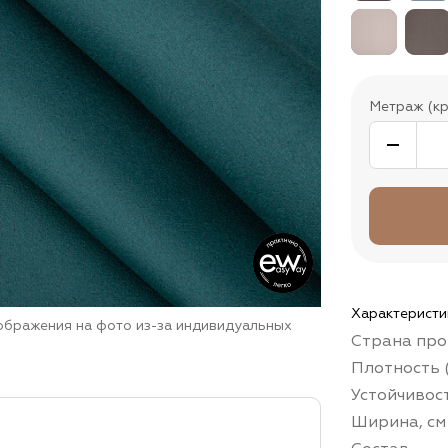
Метраж (кр
Характеристи
зображения на фото из-за индивидуальных
Страна про
Плотность (
Устойчивос
Ширина, см