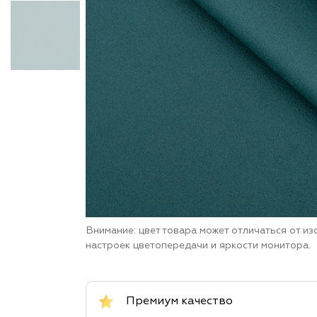
Внимание: цвет товара может отличаться от и
настроек цветопередачи и яркости монитора.
Премиум качество