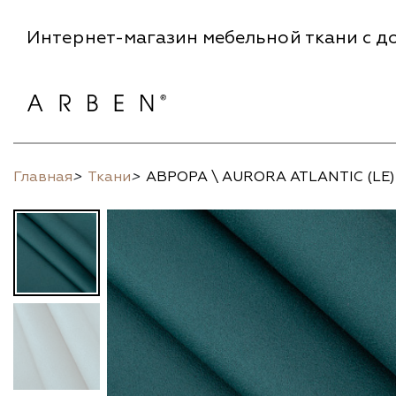
Интернет-магазин мебельной ткани с до
Главная
>
Ткани
>
АВРОРА \ AURORA ATLANTIC (LE)