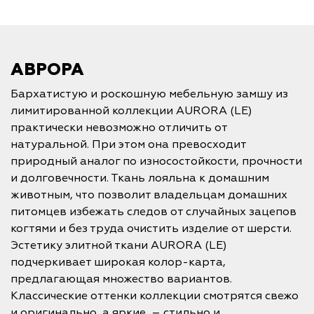
АВРОРА
Бархатистую и роскошную мебельную замшу из
лимитированной коллекции AURORA (LE)
практически невозможно отличить от
натуральной. При этом она превосходит
природный аналог по износостойкости, прочности
и долговечности. Ткань лояльна к домашним
животным, что позволит владельцам домашних
питомцев избежать следов от случайных зацепов
когтями и без труда очистить изделие от шерсти.
Эстетику элитной ткани AURORA (LE)
подчеркивает широкая колор-карта,
предлагающая множество вариантов.
Классические оттенки коллекции смотрятся свежо
и оригинально, а яркие – стильно и