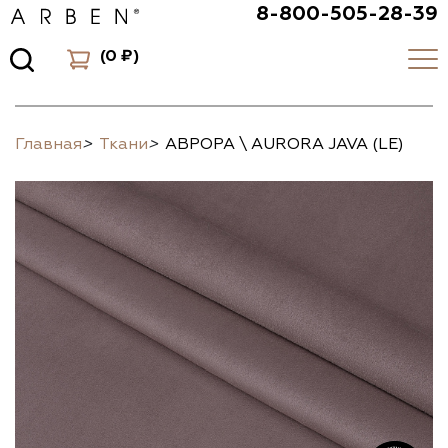
8-800-505-28-39
(
0 ₽
)
Главная
>
Ткани
>
АВРОРА \ AURORA JAVA (LE)