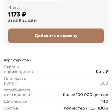
Итого
1173
₽
586.5 ₽
за 0.5 м
Характеристики
Страна
производства
Китай
Плотность
(г/кв.м)
500
Устойчивость
к истиранию
более 100 000 циклов
Ширина, см
140
Состав
полиэстер (PES) 100%