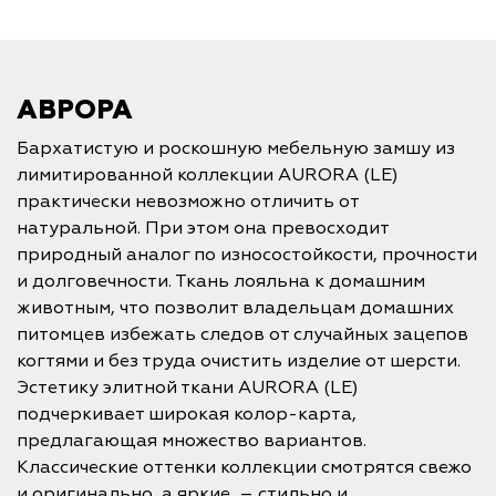
АВРОРА
Бархатистую и роскошную мебельную замшу из
лимитированной коллекции AURORA (LE)
практически невозможно отличить от
натуральной. При этом она превосходит
природный аналог по износостойкости, прочности
и долговечности. Ткань лояльна к домашним
животным, что позволит владельцам домашних
питомцев избежать следов от случайных зацепов
когтями и без труда очистить изделие от шерсти.
Эстетику элитной ткани AURORA (LE)
подчеркивает широкая колор-карта,
предлагающая множество вариантов.
Классические оттенки коллекции смотрятся свежо
и оригинально, а яркие – стильно и