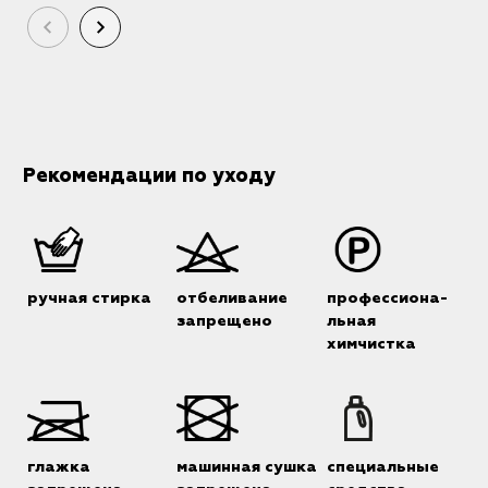
И
Рекомендации по уходу
ручная стирка
отбеливание
профессиона-
запрещено
льная
химчистка
глажка
машинная сушка
специальные