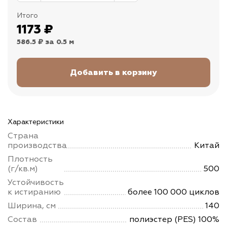
Итого
1173
₽
586.5 ₽
за 0.5 м
Характеристики
Страна
производства
Китай
Плотность
(г/кв.м)
500
Устойчивость
к истиранию
более 100 000 циклов
Ширина, см
140
Состав
полиэстер (PES) 100%