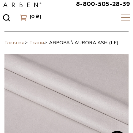
8-800-505-28-39
(
0 ₽
)
Главная
>
Ткани
>
АВРОРА \ AURORA ASH (LE)