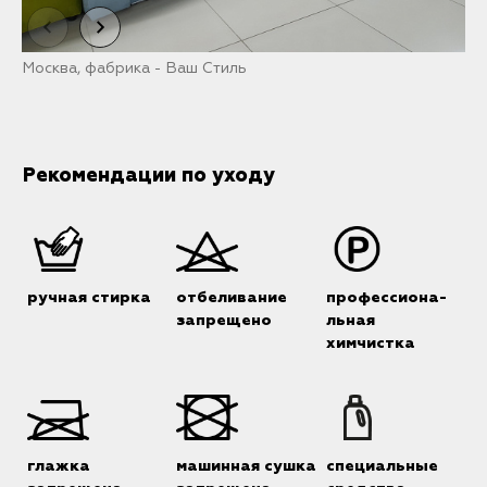
Москва, фабрика - Ваш Стиль
Е
Рекомендации по уходу
ручная стирка
отбеливание
профессиона-
запрещено
льная
химчистка
глажка
машинная сушка
специальные