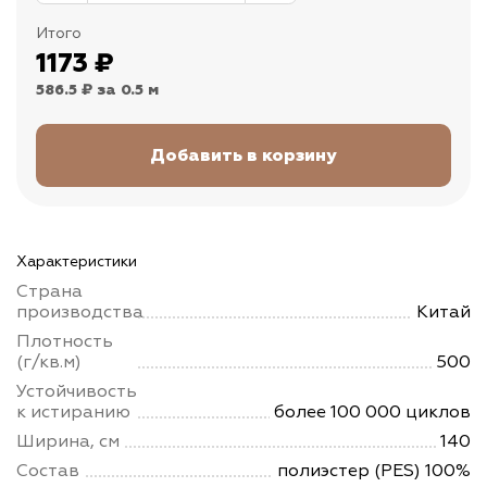
Итого
1173
₽
586.5 ₽
за 0.5 м
Характеристики
Страна
производства
Китай
Плотность
(г/кв.м)
500
Устойчивость
к истиранию
более 100 000 циклов
Ширина, см
140
Состав
полиэстер (PES) 100%