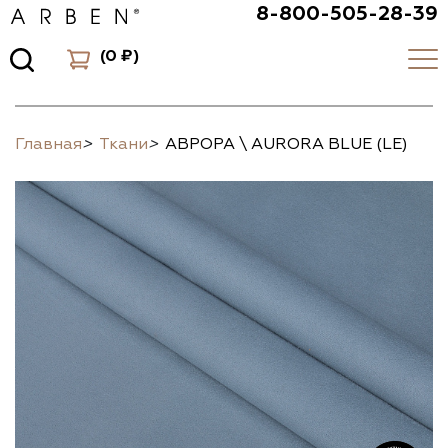
8-800-505-28-39
(
0 ₽
)
Главная
>
Ткани
>
АВРОРА \ AURORA BLUE (LE)