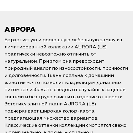
АВРОРА
Бархатистую и роскошную мебельную замшу из
лимитированной коллекции AURORA (LE)
практически невозможно отличить от
натуральной. При этом она превосходит
природный аналог по износостойкости, прочности
и долговечности. Ткань лояльна к домашним
животным, что позволит владельцам домашних
питомцев избежать следов от случайных зацепов
когтями и без труда очистить изделие от шерсти.
Эстетику элитной ткани AURORA (LE)
подчеркивает широкая колор-карта,
предлагающая множество вариантов.
Классические оттенки коллекции смотрятся свежо
и оригинально, а яркие – стильно и