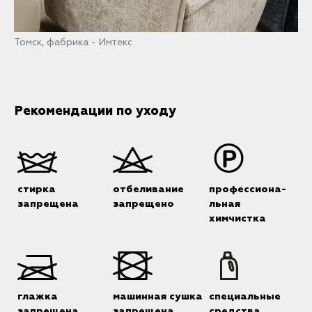
Томск, фабрика - Имтекс
Рекомендации по уходу
стирка
отбеливание
профессиона-
запрещена
запрещено
льная
химчистка
глажка
машинная сушка
специальные
запрещена
запрещена
средства