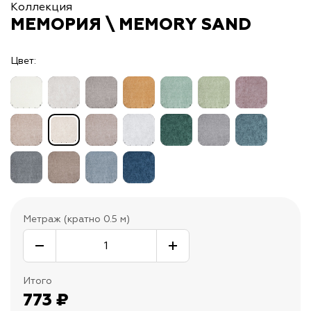
Коллекция
МЕМОРИЯ \ MEMORY SAND
Цвет:
Метраж (кратно 0.5 м)
Итого
773
₽