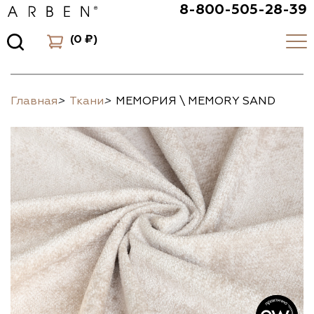
8-800-505-28-39
(
0 ₽
)
Главная
>
Ткани
>
МЕМОРИЯ \ MEMORY SAND