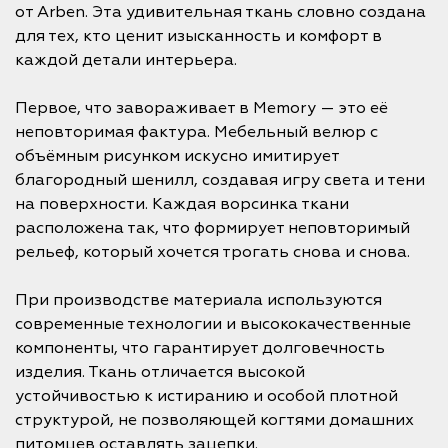
от Arben. Эта удивительная ткань словно создана
для тех, кто ценит изысканность и комфорт в
каждой детали интерьера.
Первое, что завораживает в Memory — это её
неповторимая фактура. Мебельный велюр с
объёмным рисунком искусно имитирует
благородный шенилл, создавая игру света и тени
на поверхности. Каждая ворсинка ткани
расположена так, что формирует неповторимый
рельеф, который хочется трогать снова и снова.
При производстве материала используются
современные технологии и высококачественные
компоненты, что гарантирует долговечность
изделия. Ткань отличается высокой
устойчивостью к истиранию и особой плотной
структурой, не позволяющей когтями домашних
питомцев оставлять зацепки.