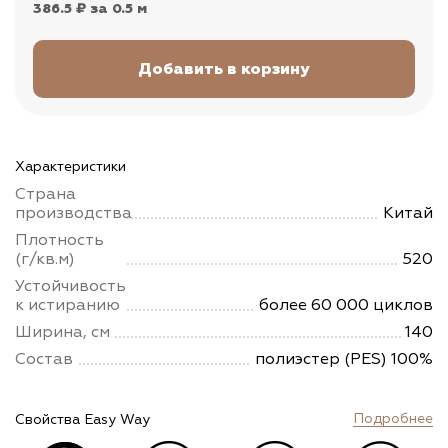
386.5 ₽
за 0.5 м
Характеристики
Страна
производства
Китай
Плотность
(г/кв.м)
520
Устойчивость
к истиранию
более 60 000 циклов
Ширина, см
140
Состав
полиэстер (PES) 100%
Подробнее
Свойства Easy Way