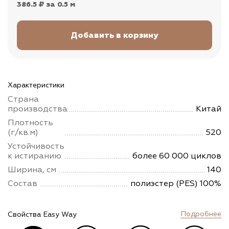
386.5 ₽
за 0.5 м
Характеристики
Страна
производства
Китай
Плотность
(г/кв.м)
520
Устойчивость
к истиранию
более 60 000 циклов
Ширина, см
140
Состав
полиэстер (PES) 100%
Подробнее
Свойства Easy Way