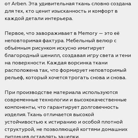
от Arben. Эта удивительная ткань словно создана
для тех, кто ценит изысканность и комфорт в
каждой детали интерьера.
Первое, что завораживает в Memory — это её
неповторимая фактура. Мебельный велюр с
объёмным рисунком искусно имитирует
благородный шенилл, создавая игру света и тени
на поверхности. Каждая ворсинка ткани
расположена так, что формирует неповторимый
рельеф, который хочется трогать снова и снова.
При производстве материала используются
современные технологии и высококачественные
компоненты, что гарантирует долговечность
изделия. Ткань отличается высокой
устойчивостью к истиранию и особой плотной
структурой, не позволяющей когтями домашних
питомцев оставлять зацепки.