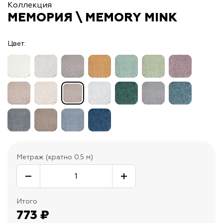
Коллекция
МЕМОРИЯ \ MEMORY MINK
Цвет:
Метраж (кратно 0.5 м)
Итого
773
₽