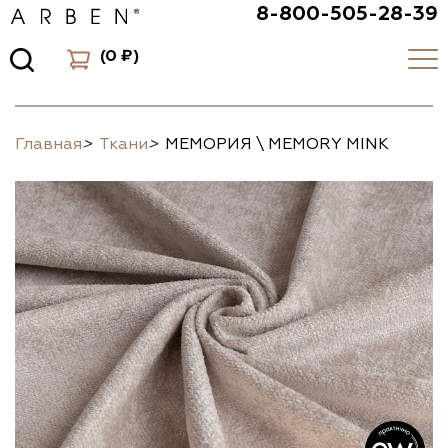
8-800-505-28-39
(
0 ₽
)
Главная
>
Ткани
>
МЕМОРИЯ \ MEMORY MINK