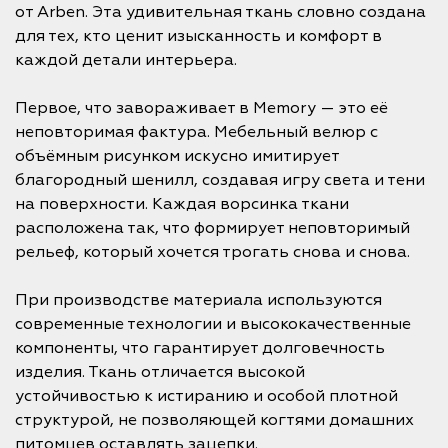
от Arben. Эта удивительная ткань словно создана
для тех, кто ценит изысканность и комфорт в
каждой детали интерьера.
Первое, что завораживает в Memory — это её
неповторимая фактура. Мебельный велюр с
объёмным рисунком искусно имитирует
благородный шенилл, создавая игру света и тени
на поверхности. Каждая ворсинка ткани
расположена так, что формирует неповторимый
рельеф, который хочется трогать снова и снова.
При производстве материала используются
современные технологии и высококачественные
компоненты, что гарантирует долговечность
изделия. Ткань отличается высокой
устойчивостью к истиранию и особой плотной
структурой, не позволяющей когтями домашних
питомцев оставлять зацепки.