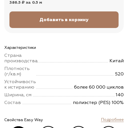
386.5 ₽
за 0.5 м
Характеристики
Страна
производства
Китай
Плотность
(г/кв.м)
520
Устойчивость
к истиранию
более 60 000 циклов
Ширина, см
140
Состав
полиэстер (PES) 100%
Подробнее
Свойства Easy Way