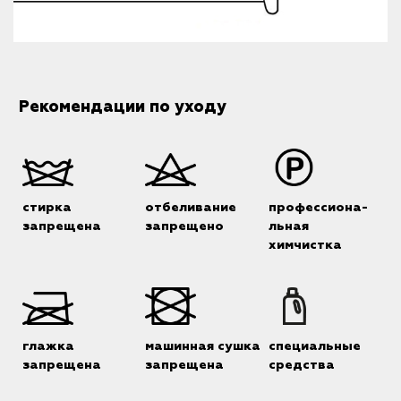
Рекомендации по уходу
стирка
отбеливание
профессиона-
запрещена
запрещено
льная
химчистка
глажка
машинная сушка
специальные
запрещена
запрещена
средства