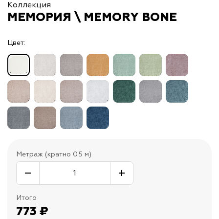
Коллекция
МЕМОРИЯ \ MEMORY BONE
Цвет:
Метраж (кратно 0.5 м)
Итого
773
₽