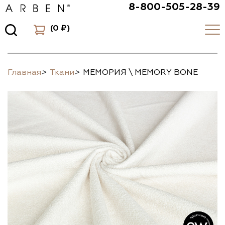
8-800-505-28-39
(
0 ₽
)
Главная
>
Ткани
>
МЕМОРИЯ \ MEMORY BONE