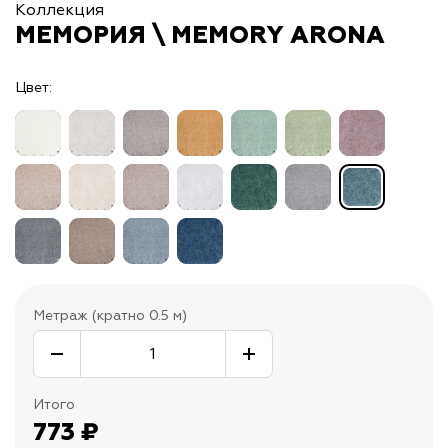
Коллекция
МЕМОРИЯ \ MEMORY ARONA
Цвет:
Метраж (кратно 0.5 м)
Итого
773
₽