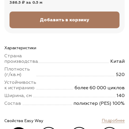
386.5 ₽
за 0.5 м
Характеристики
Страна
производства
Китай
Плотность
(г/кв.м)
520
Устойчивость
к истиранию
более 60 000 циклов
Ширина, см
140
Состав
полиэстер (PES) 100%
Подробнее
Свойства Easy Way