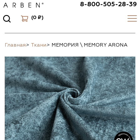
8-800-505-28-39
(
0 ₽
)
Главная
>
Ткани
>
МЕМОРИЯ \ MEMORY ARONA