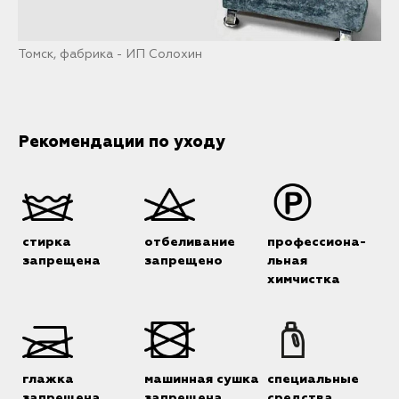
Томск, фабрика - ИП Солохин
Рекомендации по уходу
стирка
отбеливание
профессиона-
запрещена
запрещено
льная
химчистка
глажка
машинная сушка
специальные
запрещена
запрещена
средства