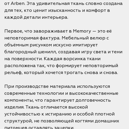
от Arben. Эта удивительная ткань словно создана
для тех, кто ценит изысканность и комфорт в
каждой детали интерьера.
Первое, что завораживает в Memory — это её
неповторимая фактура. Мебельный велюр с
объёмным рисунком искусно имитирует
благородный шенилл, создавая игру света и тени
на поверхности. Каждая ворсинка ткани
расположена так, что формирует неповторимый
рельеф, который хочется трогать снова и снова.
При производстве материала используются
современные технологии и высококачественные
компоненты, что гарантирует долговечность
изделия. Ткань отличается высокой
устойчивостью к истиранию и особой плотной
структурой, не позволяющей когтями домашних
питомцев оставлять зацепки.