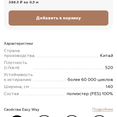
386.5 ₽
за 0.5 м
Характеристики
Страна
производства
Китай
Плотность
(г/кв.м)
520
Устойчивость
к истиранию
более 60 000 циклов
Ширина, см
140
Состав
полиэстер (PES) 100%
Подробнее
Свойства Easy Way