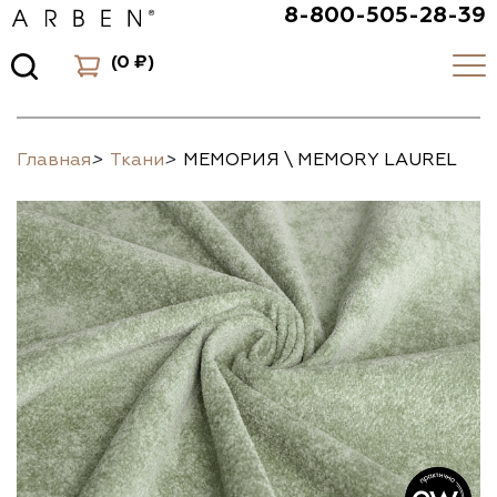
8-800-505-28-39
(
0 ₽
)
Главная
>
Ткани
>
МЕМОРИЯ \ MEMORY LAUREL