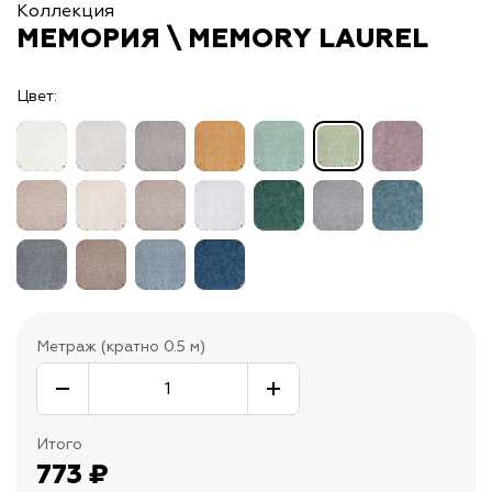
Коллекция
МЕМОРИЯ \ MEMORY LAUREL
Цвет:
Метраж (кратно 0.5 м)
Итого
773
₽