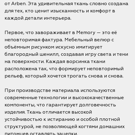
от Arben. Эта удивительная ткань словно создана
для тех, кто ценит изысканность и комфорт в
каждой детали интерьера.
Первое, что завораживает в Memory — это её
неповторимая фактура. Мебельный велюр с
объёмным рисунком искусно имитирует
благородный шенилл, создавая игру света и тени
на поверхности. Каждая ворсинка ткани
расположена так, что формирует неповторимый
рельеф, который хочется трогать снова и снова.
При производстве материала используются
современные технологии и высококачественные
компоненты, что гарантирует долговечность
изделия. Ткань отличается высокой
устойчивостью к истиранию и особой плотной
структурой, не позволяющей когтями домашних
питомцев оставлять зацепки.