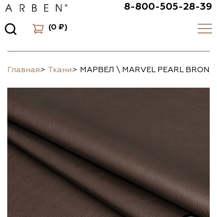
8-800-505-28-39
(
0 ₽
)
Главная
>
Ткани
>
МАРВЕЛ \ MARVEL PEARL BRONZ