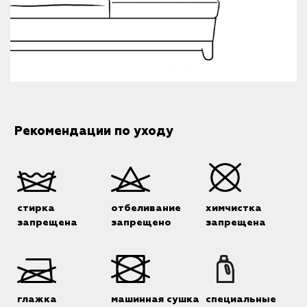
Рекомендации по уходу
стирка
отбеливание
химчистка
запрещена
запрещено
запрещена
глажка
машинная сушка
специальные