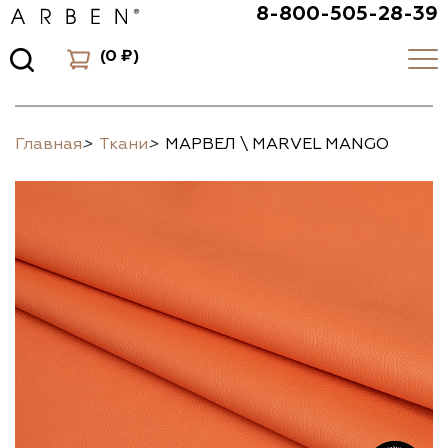
8-800-505-28-39
(
0 ₽
)
Главная
>
Ткани
>
МАРВЕЛ \ MARVEL MANGO