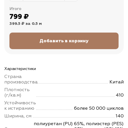
Итого
799
₽
399.5 ₽
за 0.5 м
Характеристики
Страна
производства
Китай
Плотность
(г/кв.м)
410
Устойчивость
к истиранию
более 50 000 циклов
Ширина, см
140
полиуретан (PU) 65%, полиэстер (PES)