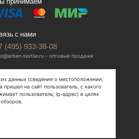
ы принимаем
вязь с нами
7 (495) 933-38-08
fo@arben-textile.ru
- оптовые продажи
ских данных (сведения о местоположении;
а пришел на сайт пользователь; с какого
жимает пользователь; ip-адрес) в целях
 обзоров.