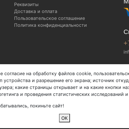
М
Реквизиты
Доставка и оплата
Пользовательское соглашение
Политика конфиденциальности
С
+
in
Мы в соц. сетях
е согласие на обработку файлов cookie, пользователь
ип устройства и разрешение его экрана; источник откуд
узера; какие страницы открывает и на какие кнопки на
гетинга и проведения статистических исследований и
батывались, покиньте сайт!
2026 Copyright © Арбен
ОК