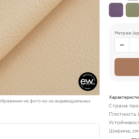
Метраж (кр
Характеристи
зображения на фото из-за индивидуальных
Страна про
Плотность (
Устойчивос
Ширина, см