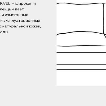
ARVEL – широкая и
лекции дает
 и изысканных
 и эксплуатационные
с натуральной кожей,
годы