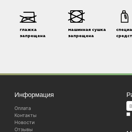
глажка
машинная сушка
специ
запрещена
запрещена
средс
Информация
Р
Оплата
Контакты
Новости
Отзывы