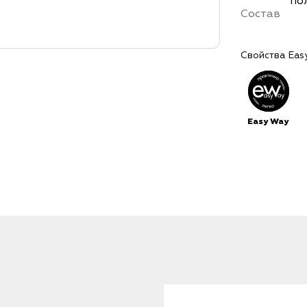
по
Состав
Свойства Eas
Easy Way