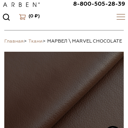
8-800-505-28-39
(
0 ₽
)
Главная
>
Ткани
>
МАРВЕЛ \ MARVEL CHOCOLATE