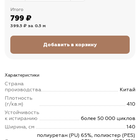
Итого
799
₽
399.5 ₽
за 0.5 м
Характеристики
Страна
производства
Китай
Плотность
(г/кв.м)
410
Устойчивость
к истиранию
более 50 000 циклов
Ширина, см
140
полиуретан (PU) 65%, полиэстер (PES)