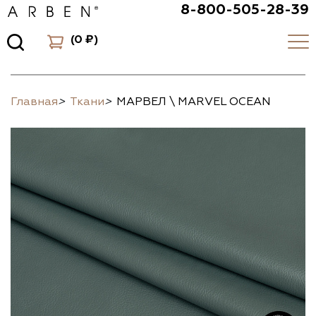
8-800-505-28-39
(
0 ₽
)
Главная
>
Ткани
>
МАРВЕЛ \ MARVEL OCEAN