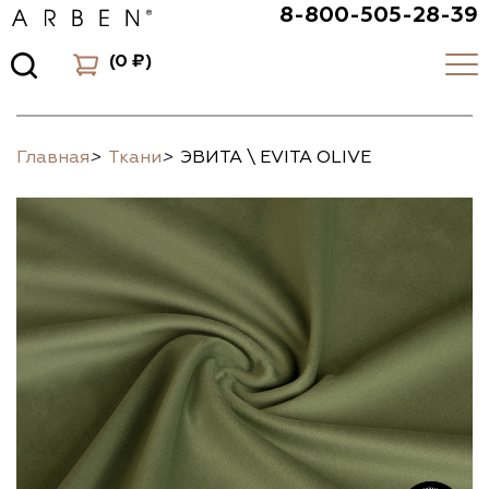
8-800-505-28-39
(
0 ₽
)
Главная
>
Ткани
>
ЭВИТА \ EVITA OLIVE