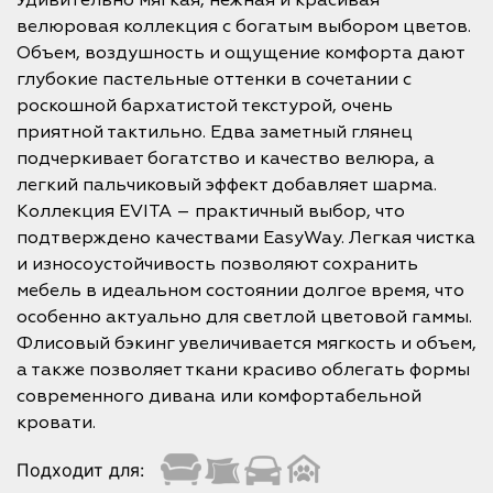
Удивительно мягкая, нежная и красивая
велюровая коллекция с богатым выбором цветов.
Объем, воздушность и ощущение комфорта дают
глубокие пастельные оттенки в сочетании с
роскошной бархатистой текстурой, очень
приятной тактильно. Едва заметный глянец
подчеркивает богатство и качество велюра, а
легкий пальчиковый эффект добавляет шарма.
Коллекция EVITA – практичный выбор, что
подтверждено качествами EasyWay. Легкая чистка
и износоустойчивость позволяют сохранить
мебель в идеальном состоянии долгое время, что
особенно актуально для светлой цветовой гаммы.
Флисовый бэкинг увеличивается мягкость и объем,
а также позволяет ткани красиво облегать формы
современного дивана или комфортабельной
кровати.
Подходит для: