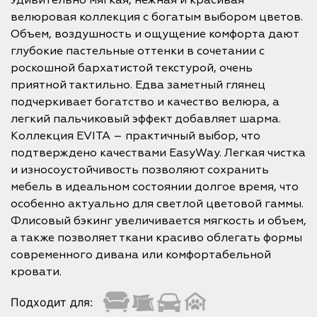
Удивительно мягкая, нежная и красивая
велюровая коллекция с богатым выбором цветов.
Объем, воздушность и ощущение комфорта дают
глубокие пастельные оттенки в сочетании с
роскошной бархатистой текстурой, очень
приятной тактильно. Едва заметный глянец
подчеркивает богатство и качество велюра, а
легкий пальчиковый эффект добавляет шарма.
Коллекция EVITA – практичный выбор, что
подтверждено качествами EasyWay. Легкая чистка
и износоустойчивость позволяют сохранить
мебель в идеальном состоянии долгое время, что
особенно актуально для светлой цветовой гаммы.
Флисовый бэкинг увеличивается мягкость и объем,
а также позволяет ткани красиво облегать формы
современного дивана или комфортабельной
кровати.
Подходит для: