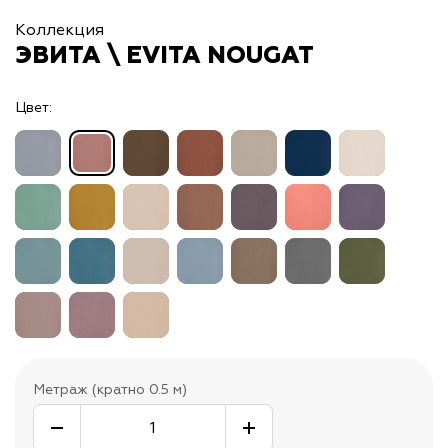
Коллекция
ЭВИТА \ EVITA NOUGAT
Цвет:
Метраж (кратно 0.5 м)