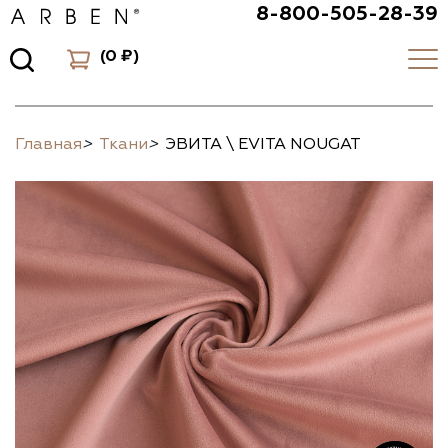
8-800-505-28-39
(
0 ₽
)
Главная
>
Ткани
>
ЭВИТА \ EVITA NOUGAT