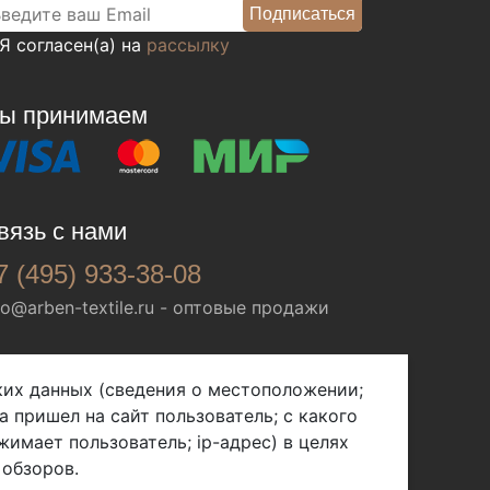
Я согласен(а) на
рассылку
ы принимаем
вязь с нами
7 (495) 933-38-08
fo@arben-textile.ru
- оптовые продажи
ских данных (сведения о местоположении;
а пришел на сайт пользователь; с какого
жимает пользователь; ip-адрес) в целях
 обзоров.