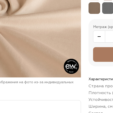
Метраж (кр
Характеристи
зображения на фото из-за индивидуальных
Страна про
Плотность (
Устойчивос
Ширина, см