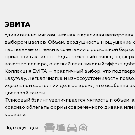
ЭВИТА
Удивительно мягкая, нежная и красивая велюровая 
выбором цветов. Объем, воздушность и ощущение 
пастельные оттенки в сочетании с роскошной бархат
приятной тактильно. Едва заметный глянец подчерк
качество велюра, а легкий пальчиковый эффект доб
Коллекция EVITA – практичный выбор, что подтвер
EasyWay. Легкая чистка и износоустойчивость позв
идеальном состоянии долгое время, что особенно а
цветовой гаммы.
Флисовый бэкинг увеличивается мягкость и объем, а
красиво облегать формы современного дивана или
кровати.
Подходит для: